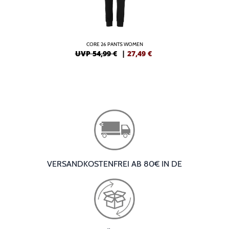
CORE 26 PANTS WOMEN
UVP 54,99 €
|
27,49
€
VERSANDKOSTENFREI AB 80€ IN DE