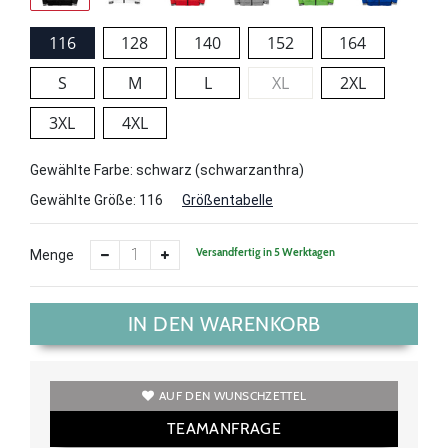
116
128
140
152
164
S
M
L
XL
2XL
3XL
4XL
Gewählte Farbe: schwarz (schwarzanthra)
Gewählte Größe:
116
Größentabelle
Versandfertig in 5 Werktagen
Menge
IN DEN WARENKORB
AUF DEN WUNSCHZETTEL
TEAMANFRAGE