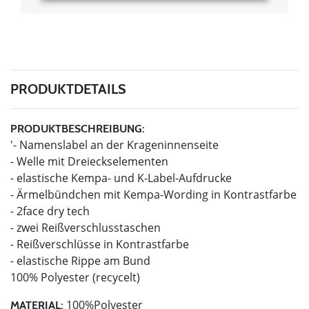
PRODUKTDETAILS
PRODUKTBESCHREIBUNG:
'- Namenslabel an der Krageninnenseite
- Welle mit Dreieckselementen
- elastische Kempa- und K-Label-Aufdrucke
- Ärmelbündchen mit Kempa-Wording in Kontrastfarbe
- 2face dry tech
- zwei Reißverschlusstaschen
- Reißverschlüsse in Kontrastfarbe
- elastische Rippe am Bund
100% Polyester (recycelt)
100%Polyester
MATERIAL: