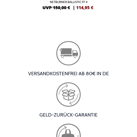
NETBURNER BALLISTIC FF 4
UVP 150,00 €
|
114,95
€
VERSANDKOSTENFREI AB 80€ IN DE
GELD-ZURÜCK-GARANTIE