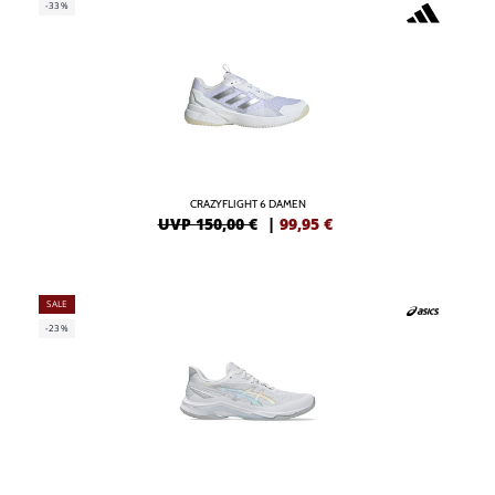
-33%
CRAZYFLIGHT 6 DAMEN
UVP 150,00 €
|
99,95
€
SALE
-23%