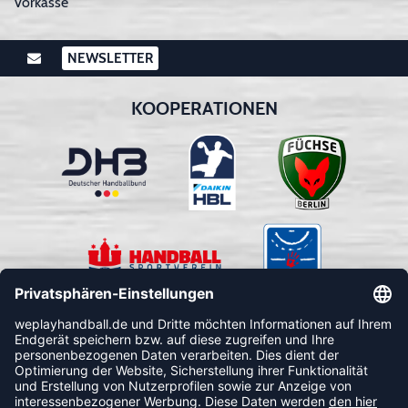
Vorkasse
NEWSLETTER
KOOPERATIONEN
FOLLOW US