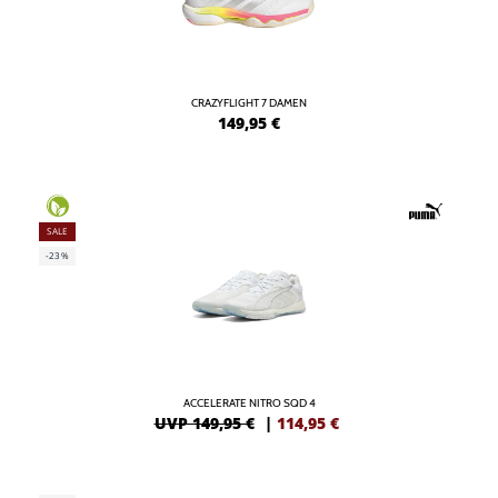
CRAZYFLIGHT 7 DAMEN
149,95
€
SALE
-23%
ACCELERATE NITRO SQD 4
UVP 149,95 €
|
114,95
€