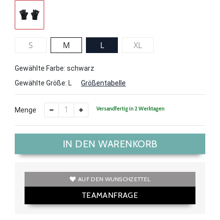
S
M
L
XL
Gewählte Farbe: schwarz
Gewählte Größe:
L
Größentabelle
Versandfertig in 2 Werktagen
Menge
IN DEN WARENKORB
AUF DEN WUNSCHZETTEL
TEAMANFRAGE