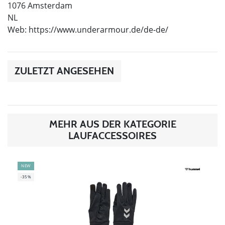
1076 Amsterdam
NL
Web: https://www.underarmour.de/de-de/
ZULETZT ANGESEHEN
MEHR AUS DER KATEGORIE
LAUFACCESSOIRES
NEW
-35%