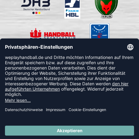
FOLLOW US
© 2026 Ballsportdirekt.de GmbH und Co. KG