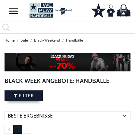
Home
Sale
Black-Weekend
Handbälle
BLACK WEEK ANGEBOTE: HANDBÄLLE
FILTER
1