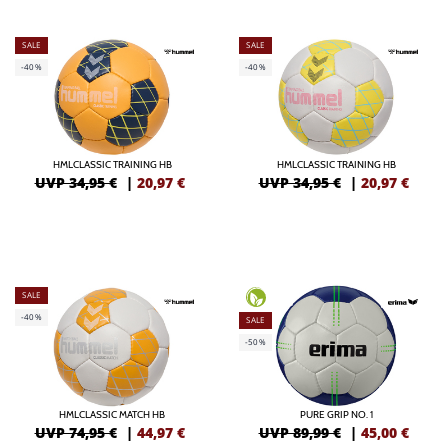
SALE
SALE
-40%
-40%
HMLCLASSIC TRAINING HB
HMLCLASSIC TRAINING HB
UVP 34,95 €
|
20,97
€
UVP 34,95 €
|
20,97
€
SALE
-40%
SALE
-50%
HMLCLASSIC MATCH HB
PURE GRIP NO. 1
UVP 74,95 €
|
44,97
€
UVP 89,99 €
|
45,00
€