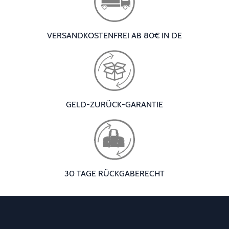
VERSANDKOSTENFREI AB 80€ IN DE
GELD-ZURÜCK-GARANTIE
30 TAGE RÜCKGABERECHT