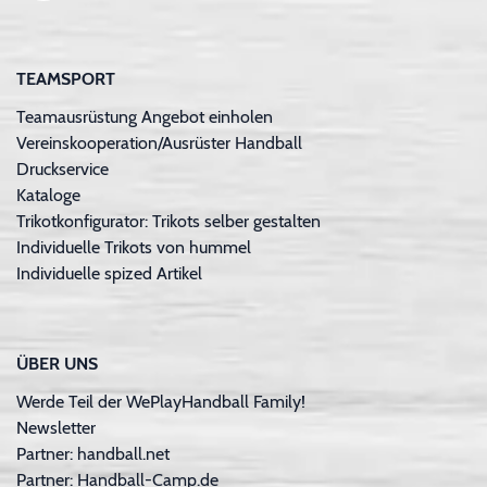
TEAMSPORT
Teamausrüstung Angebot einholen
Vereinskooperation/Ausrüster Handball
Druckservice
Kataloge
Trikotkonfigurator: Trikots selber gestalten
Individuelle Trikots von hummel
Individuelle spized Artikel
ÜBER UNS
Werde Teil der WePlayHandball Family!
Newsletter
Partner: handball.net
Partner: Handball-Camp.de