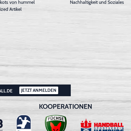
Trikots von hummel
Nachhaltigkeit und Soziales
ized Artikel
JETZT ANMELDEN
ALL.DE
KOOPERATIONEN