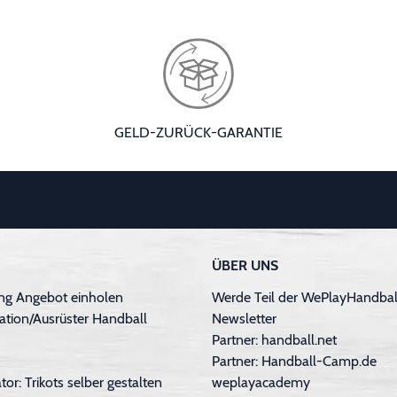
GELD-ZURÜCK-GARANTIE
ÜBER UNS
ng Angebot einholen
Werde Teil der WePlayHandball
ation/Ausrüster Handball
Newsletter
Partner: handball.net
Partner: Handball-Camp.de
tor: Trikots selber gestalten
weplayacademy