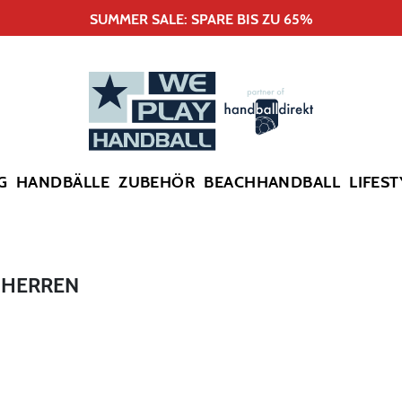
SUMMER SALE: SPARE BIS ZU 65%
G
HANDBÄLLE
ZUBEHÖR
BEACHHANDBALL
LIFEST
 HERREN