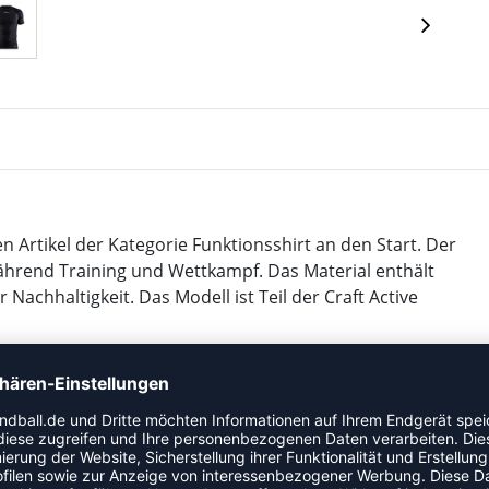
n Artikel der Kategorie Funktionsshirt an den Start. Der
während Training und Wettkampf. Das Material enthält
 Nachhaltigkeit. Das Modell ist Teil der Craft Active
Baumwolleolmax" 21% Polyester-recycled