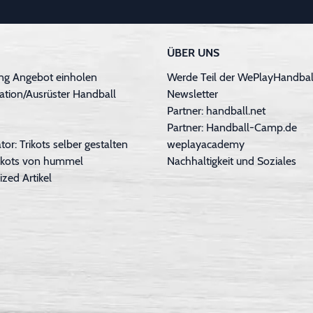
ÜBER UNS
ng Angebot einholen
Werde Teil der WePlayHandball
ation/Ausrüster Handball
Newsletter
Partner: handball.net
Partner: Handball-Camp.de
tor: Trikots selber gestalten
weplayacademy
Trikots von hummel
Nachhaltigkeit und Soziales
ized Artikel