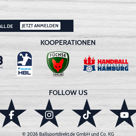
JETZT ANMELDEN
ALL.DE
KOOPERATIONEN
FOLLOW US
© 2026 Ballsportdirekt.de GmbH und Co. KG