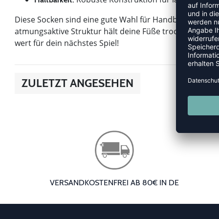
Diese Socken sind eine gute Wahl für Handballspieler, 
atmungsaktive Struktur hält deine Füße trocken, währe
wert für dein nächstes Spiel!
ZULETZT ANGESEHEN
VERSANDKOSTENFREI AB 80€ IN DE