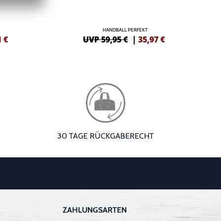
HANDBALL PERFEKT
1
€
UVP 59,95 €
|
35,97
€
30 TAGE RÜCKGABERECHT
ZAHLUNGSARTEN