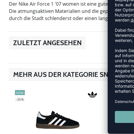
Der Nike Air Force 1 '07 women ist eine gute Wahl für 
Die atmungsaktiven Materialien und die gepolsterten 
durch die Stadt schlenderst oder einen langen Tag vor di
ZULETZT ANGESEHEN
MEHR AUS DER KATEGORIE SNEAKER
NEW
NEW
-25%
-20%