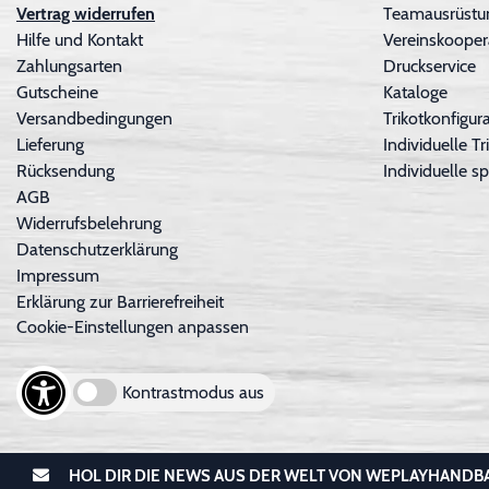
Vertrag widerrufen
Teamausrüstu
Hilfe und Kontakt
Vereinskooper
Zahlungsarten
Druckservice
Gutscheine
Kataloge
Versandbedingungen
Trikotkonfigura
Lieferung
Individuelle 
Rücksendung
Individuelle sp
AGB
Widerrufsbelehrung
Datenschutzerklärung
Impressum
Erklärung zur Barrierefreiheit
Cookie-Einstellungen anpassen
Kontrastmodus aus
HOL DIR DIE NEWS AUS DER WELT VON WEPLAYHANDB