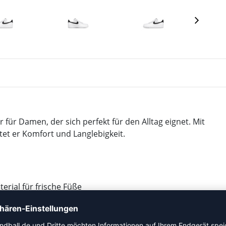
r für Damen, der sich perfekt für den Alltag eignet. Mit
tet er Komfort und Langlebigkeit.
rial für frische Füße
Entlastung
 Gebrauch