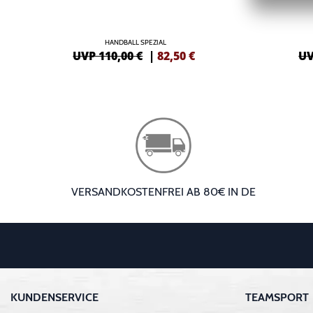
HANDBALL SPEZIAL
UVP 110,00 €
|
82,50
€
UV
VERSANDKOSTENFREI AB 80€ IN DE
KUNDENSERVICE
TEAMSPORT