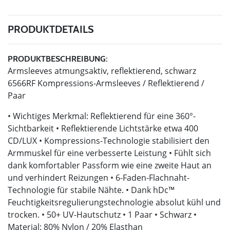
PRODUKTDETAILS
PRODUKTBESCHREIBUNG:
Armsleeves atmungsaktiv, reflektierend, schwarz
6566RF Kompressions-Armsleeves / Reflektierend /
Paar
• Wichtiges Merkmal: Reflektierend für eine 360°-
Sichtbarkeit • Reflektierende Lichtstärke etwa 400
CD/LUX • Kompressions-Technologie stabilisiert den
Armmuskel für eine verbesserte Leistung • Fühlt sich
dank komfortabler Passform wie eine zweite Haut an
und verhindert Reizungen • 6-Faden-Flachnaht-
Technologie für stabile Nähte. • Dank hDc™
Feuchtigkeitsregulierungstechnologie absolut kühl und
trocken. • 50+ UV-Hautschutz • 1 Paar • Schwarz •
Material: 80% Nylon / 20% Elasthan