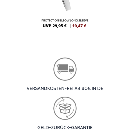
PROTECTION ELBOW LONG SLEEVE
UVP 29,95 €
|
19,47
€
VERSANDKOSTENFREI AB 80€ IN DE
GELD-ZURÜCK-GARANTIE