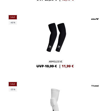
SALE
-40%
ARMSLEEVE
UVP 19,99 €
|
11,99
€
SALE
-35%