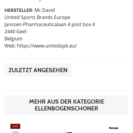
Mc David
HERSTELLER:
United Sports Brands Europe
Janssen-Pharmaceuticalaan 4 post box 4
2440 Geel
Belgium
Web: https://www.unitedspb.eu/
ZULETZT ANGESEHEN
MEHR AUS DER KATEGORIE
ELLENBOGENSCHONER
SALE
-40%