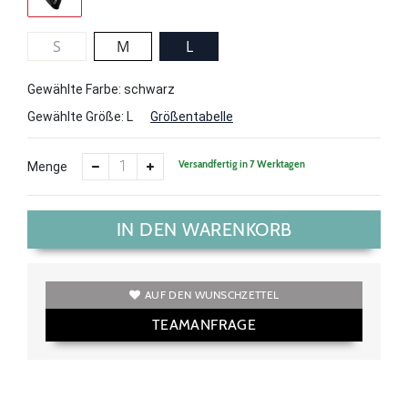
S
M
L
Gewählte Farbe: schwarz
Gewählte Größe:
L
Größentabelle
Versandfertig in 7 Werktagen
Menge
IN DEN WARENKORB
AUF DEN WUNSCHZETTEL
TEAMANFRAGE