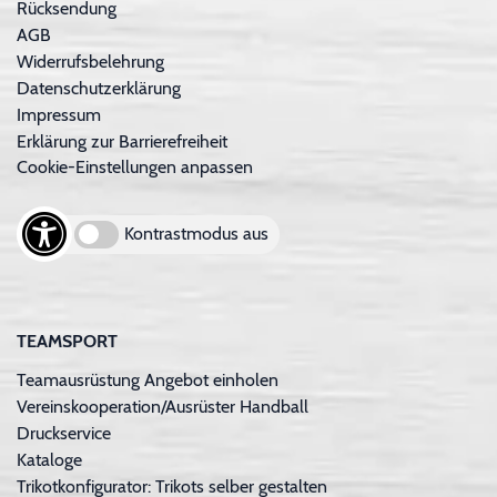
Rücksendung
AGB
Widerrufsbelehrung
Datenschutzerklärung
Impressum
Erklärung zur Barrierefreiheit
Cookie-Einstellungen anpassen
Kontrastmodus aus
TEAMSPORT
Teamausrüstung Angebot einholen
Vereinskooperation/Ausrüster Handball
Druckservice
Kataloge
Trikotkonfigurator: Trikots selber gestalten