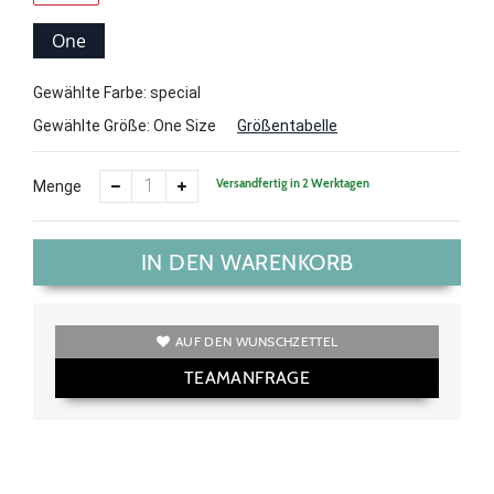
One
Size
Gewählte Farbe: special
Gewählte Größe:
One Size
Größentabelle
Versandfertig in 2 Werktagen
Menge
IN DEN WARENKORB
AUF DEN WUNSCHZETTEL
TEAMANFRAGE