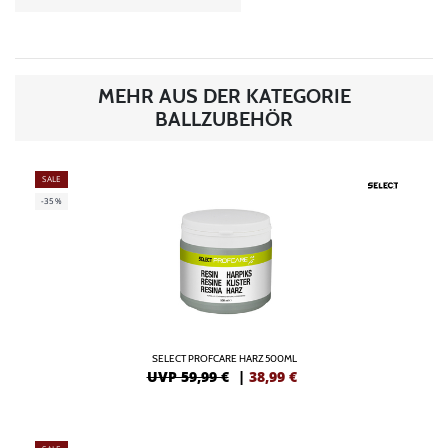
MEHR AUS DER KATEGORIE
BALLZUBEHÖR
SALE
-35%
SELECT PROFCARE HARZ 500ML
UVP 59,99 €
|
38,99
€