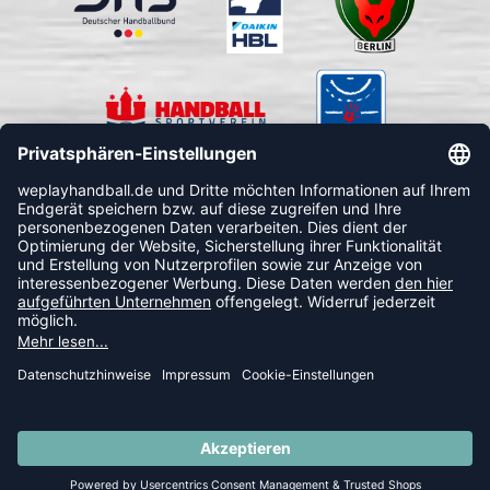
FOLLOW US
© 2026 Ballsportdirekt.de GmbH und Co. KG
SUMMER SALE: SPARE BIS ZU 65%