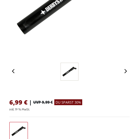
6,99
€
|
UVP 9,99 €
DU SPARST 30%
inkl. 19 % MwSt.