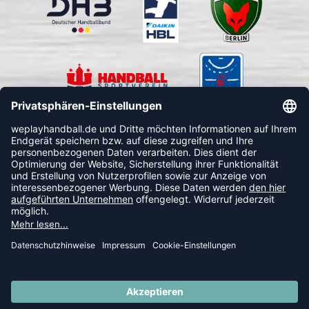
FOLLOW US
© 2026 Ballsportdirekt.de GmbH und Co. KG