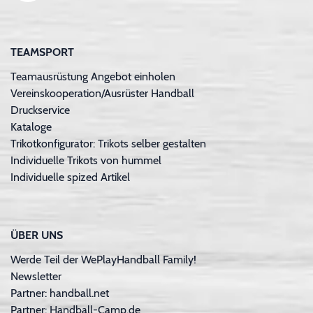
TEAMSPORT
Teamausrüstung Angebot einholen
Vereinskooperation/Ausrüster Handball
Druckservice
Kataloge
Trikotkonfigurator: Trikots selber gestalten
Individuelle Trikots von hummel
Individuelle spized Artikel
ÜBER UNS
Werde Teil der WePlayHandball Family!
Newsletter
Partner: handball.net
Partner: Handball-Camp.de