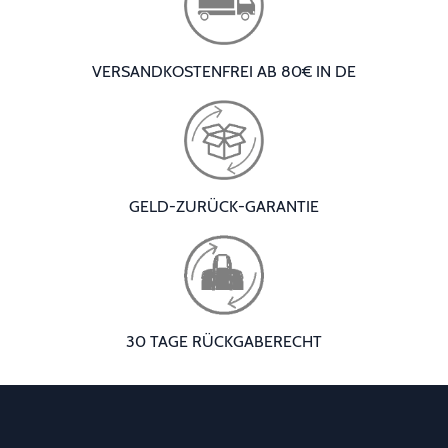
VERSANDKOSTENFREI AB 80€ IN DE
GELD-ZURÜCK-GARANTIE
30 TAGE RÜCKGABERECHT