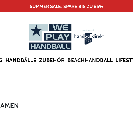
SUMMER SALE: SPARE BIS ZU 65%
G
HANDBÄLLE
ZUBEHÖR
BEACHHANDBALL
LIFEST
DAMEN