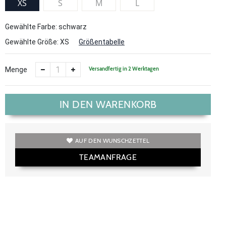
XS
S
M
L
Gewählte Farbe: schwarz
Gewählte Größe:
XS
Größentabelle
Versandfertig in 2 Werktagen
Menge
IN DEN WARENKORB
AUF DEN WUNSCHZETTEL
TEAMANFRAGE