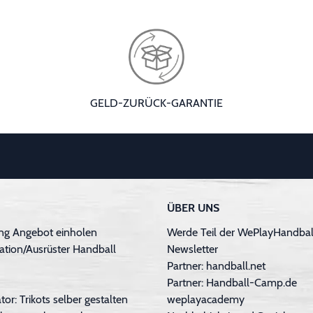
GELD-ZURÜCK-GARANTIE
ÜBER UNS
ng Angebot einholen
Werde Teil der WePlayHandball
ation/Ausrüster Handball
Newsletter
Partner: handball.net
Partner: Handball-Camp.de
tor: Trikots selber gestalten
weplayacademy