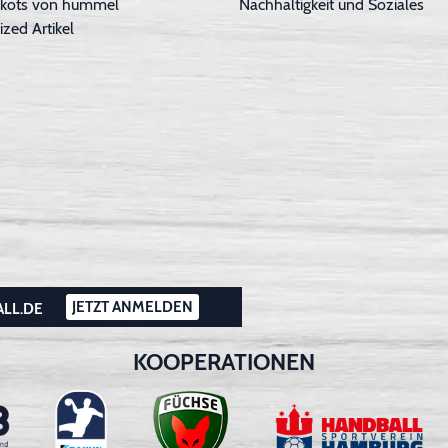
Trikots von hummel
Nachhaltigkeit und Soziales
ized Artikel
JETZT ANMELDEN
ALL.DE
KOOPERATIONEN