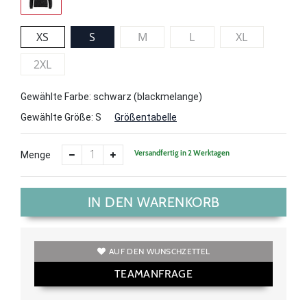
XS
S
M
L
XL
2XL
Gewählte Farbe: schwarz (blackmelange)
Gewählte Größe:
S
Größentabelle
Versandfertig in 2 Werktagen
Menge
IN DEN WARENKORB
AUF DEN WUNSCHZETTEL
TEAMANFRAGE