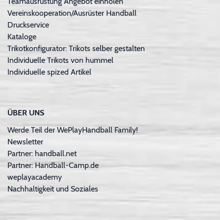
Teamausrüstung Angebot einholen
Vereinskooperation/Ausrüster Handball
Druckservice
Kataloge
Trikotkonfigurator: Trikots selber gestalten
Individuelle Trikots von hummel
Individuelle spized Artikel
ÜBER UNS
Werde Teil der WePlayHandball Family!
Newsletter
Partner: handball.net
Partner: Handball-Camp.de
weplayacademy
Nachhaltigkeit und Soziales