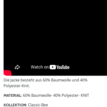
Die Jacke besteht aus 60% Baumwolle und 40%
Polyester-Knit.
60% Baumwolle- 40% Polyester- KNIT
MATERIAL:
Classic-Bee
KOLLEKTION: