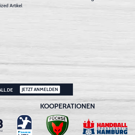
ized Artikel
JETZT ANMELDEN
ALL.DE
KOOPERATIONEN