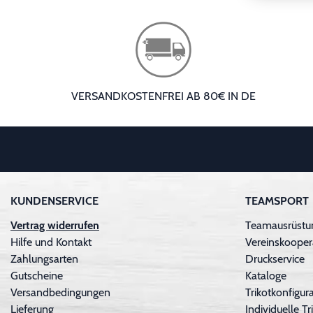
VERSANDKOSTENFREI AB 80€ IN DE
KUNDENSERVICE
TEAMSPORT
Vertrag widerrufen
Teamausrüstu
Hilfe und Kontakt
Vereinskooper
Zahlungsarten
Druckservice
Gutscheine
Kataloge
Versandbedingungen
Trikotkonfigura
Lieferung
Individuelle 