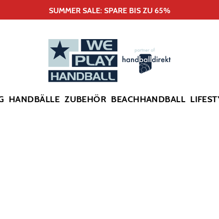
SUMMER SALE: SPARE BIS ZU 65%
G
HANDBÄLLE
ZUBEHÖR
BEACHHANDBALL
LIFEST