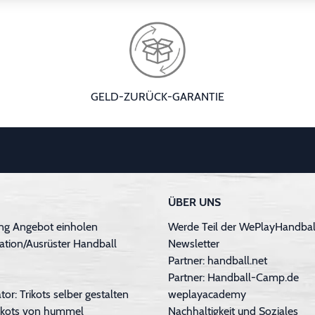
GELD-ZURÜCK-GARANTIE
ÜBER UNS
ng Angebot einholen
Werde Teil der WePlayHandball
ation/Ausrüster Handball
Newsletter
Partner: handball.net
Partner: Handball-Camp.de
tor: Trikots selber gestalten
weplayacademy
Trikots von hummel
Nachhaltigkeit und Soziales