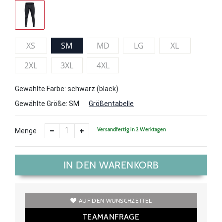
XS
SM
MD
LG
XL
2XL
3XL
4XL
Gewählte Farbe: schwarz (black)
Gewählte Größe:
SM
Größentabelle
Versandfertig in 2 Werktagen
Menge
IN DEN WARENKORB
AUF DEN WUNSCHZETTEL
TEAMANFRAGE