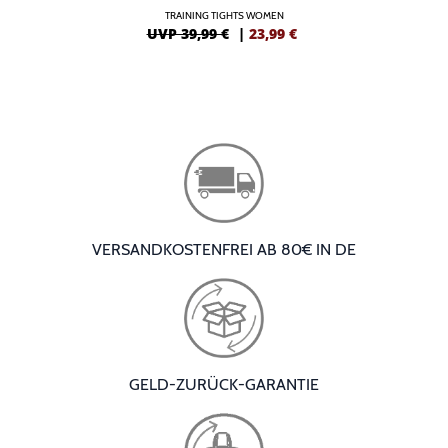
TRAINING TIGHTS WOMEN
UVP 39,99 €
|
23,99
€
VERSANDKOSTENFREI AB 80€ IN DE
GELD-ZURÜCK-GARANTIE