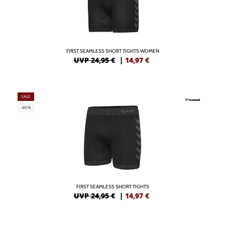
FIRST SEAMLESS SHORT TIGHTS WOMEN
UVP 24,95 €
|
14,97
€
SALE
-40%
FIRST SEAMLESS SHORT TIGHTS
UVP 24,95 €
|
14,97
€