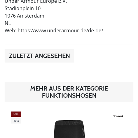
Under Armour Europe B.V.
Stadionplein 10
1076 Amsterdam
NL
Web: https://www.underarmour.de/de-de/
ZULETZT ANGESEHEN
MEHR AUS DER KATEGORIE
FUNKTIONSHOSEN
SALE
-40%