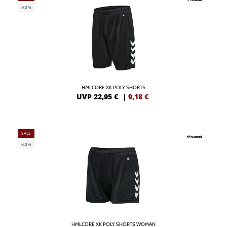
-60%
HMLCORE XK POLY SHORTS
UVP 22,95 €
|
9,18
€
SALE
-60%
HMLCORE XK POLY SHORTS WOMAN