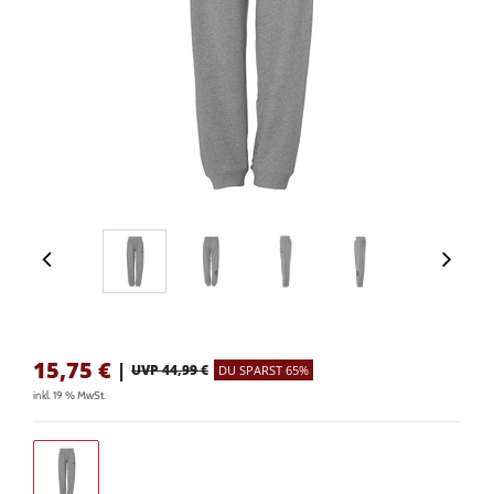
15,75
€
|
UVP 44,99 €
DU SPARST 65%
inkl. 19 % MwSt.