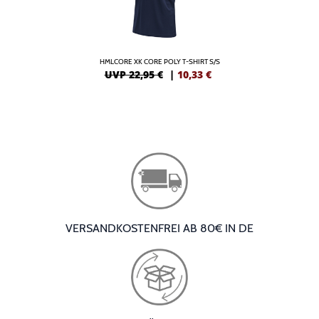
HMLCORE XK CORE POLY T-SHIRT S/S
UVP 22,95 €
|
10,33
€
VERSANDKOSTENFREI AB 80€ IN DE