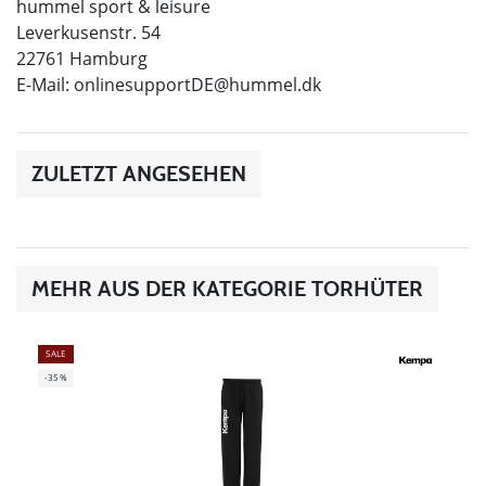
hummel sport & leisure
Leverkusenstr. 54
22761 Hamburg
E-Mail:
onlinesupportDE@hummel.dk
ZULETZT ANGESEHEN
MEHR AUS DER KATEGORIE TORHÜTER
SALE
-35%