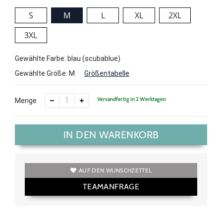
S
M
L
XL
2XL
3XL
Gewählte Farbe: blau (scubablue)
Gewählte Größe:
M
Größentabelle
Versandfertig in 2 Werktagen
Menge
IN DEN WARENKORB
AUF DEN WUNSCHZETTEL
TEAMANFRAGE