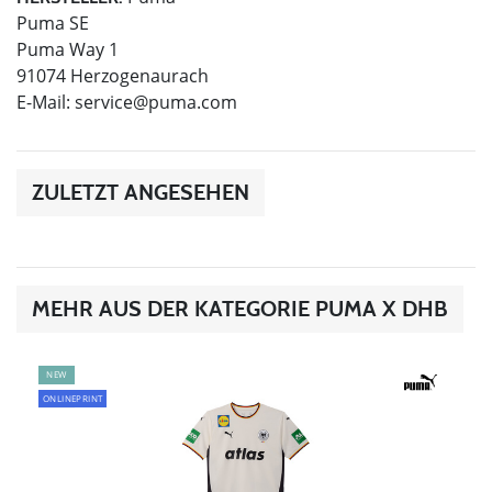
Puma SE
Puma Way 1
91074 Herzogenaurach
E-Mail:
service@puma.com
ZULETZT ANGESEHEN
MEHR AUS DER KATEGORIE PUMA X DHB
NEW
ONLINEPRINT