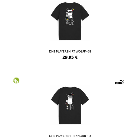
DHB PLAYERSHIRT WOLFF - 33
29,95
€
DHB PLAYERSHIRT KNORR - 15