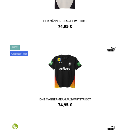
DHB MÄNNER-TEAM HEIMTRIKOT
74,95
€
NEW
ONLINEPRINT
DHB MÄNNER-TEAM AUSWÄRTSTRIKOT
74,95
€