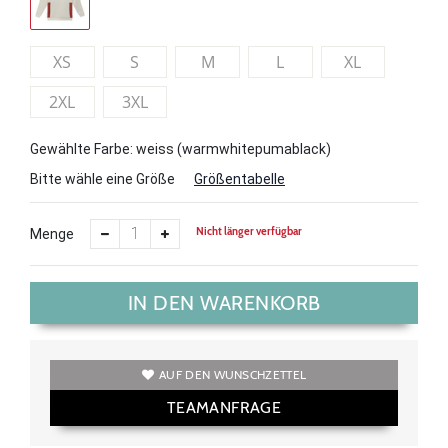
XS
S
M
L
XL
2XL
3XL
Gewählte Farbe: weiss (warmwhitepumablack)
Bitte wähle eine Größe
Größentabelle
Nicht länger verfügbar
Menge
IN DEN WARENKORB
AUF DEN WUNSCHZETTEL
TEAMANFRAGE