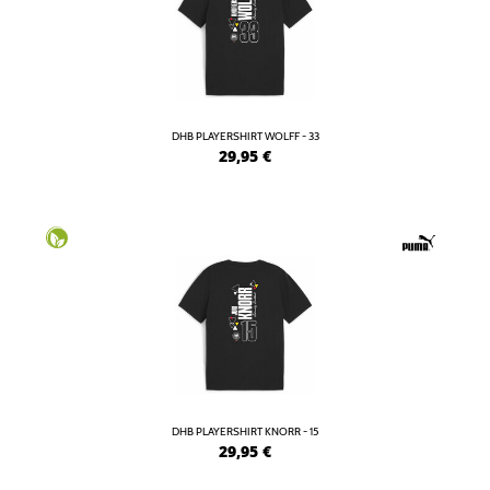
DHB PLAYERSHIRT WOLFF - 33
29,95
€
DHB PLAYERSHIRT KNORR - 15
29,95
€