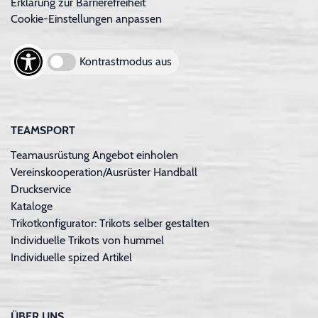
Erklärung zur Barrierefreiheit
Cookie-Einstellungen anpassen
Kontrastmodus aus
TEAMSPORT
Teamausrüstung Angebot einholen
Vereinskooperation/Ausrüster Handball
Druckservice
Kataloge
Trikotkonfigurator: Trikots selber gestalten
Individuelle Trikots von hummel
Individuelle spized Artikel
ÜBER UNS