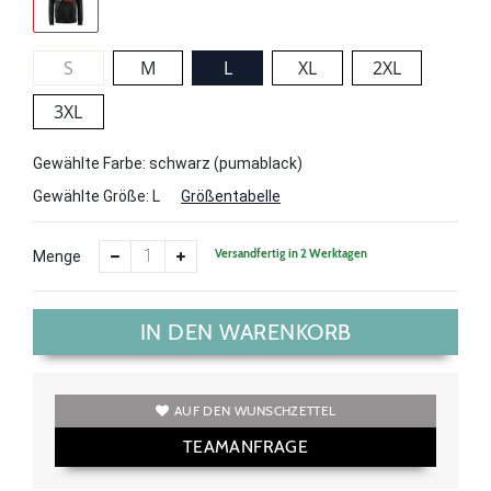
S
M
L
XL
2XL
3XL
Gewählte Farbe: schwarz (pumablack)
Gewählte Größe:
L
Größentabelle
Versandfertig in 2 Werktagen
Menge
IN DEN WARENKORB
AUF DEN WUNSCHZETTEL
TEAMANFRAGE