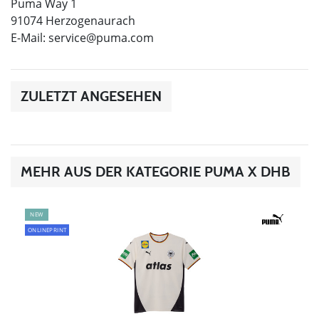
Puma Way 1
91074 Herzogenaurach
E-Mail:
service@puma.com
ZULETZT ANGESEHEN
MEHR AUS DER KATEGORIE PUMA X DHB
NEW
ONLINEPRINT