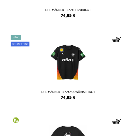
DHB MÄNNER-TEAM HEIMTRIKOT
74,95
€
NEW
ONLINEPRINT
DHB MÄNNER-TEAM AUSWÄRTSTRIKOT
74,95
€