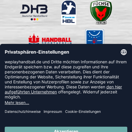
FOLLOW US