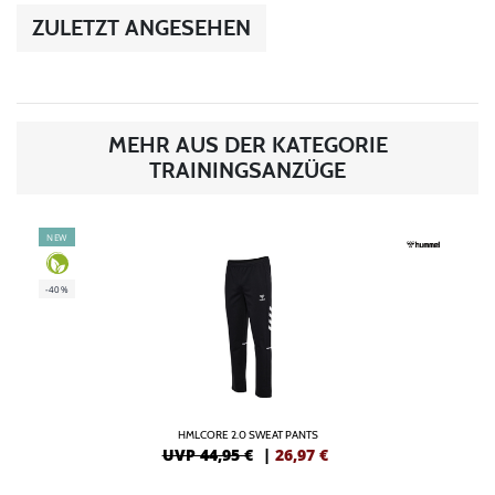
ZULETZT ANGESEHEN
MEHR AUS DER KATEGORIE
TRAININGSANZÜGE
NEW
-40%
HMLCORE 2.0 SWEAT PANTS
UVP 44,95 €
|
26,97
€