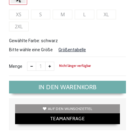
XS
S
M
L
XL
2XL
Gewählte Farbe: schwarz
Bitte wähle eine Größe
Größentabelle
Nicht länger verfügbar
Menge
IN DEN WARENKORB
AUF DEN WUNSCHZETTEL
TEAMANFRAGE