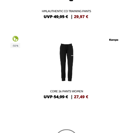
HMLAUTHENTIC CO TRAINING PANTS
UVP 49,95 €
|
29,97
€
-50%
CORE 26 PANTS WOMEN
UVP 54,99 €
|
27,49
€