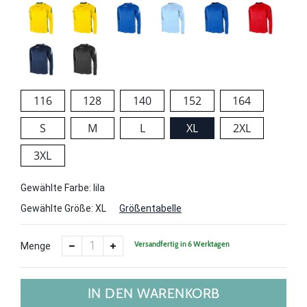
116
128
140
152
164
S
M
L
XL
2XL
3XL
Gewählte Farbe: lila
Gewählte Größe:
XL
Größentabelle
Versandfertig in 6 Werktagen
Menge
IN DEN WARENKORB