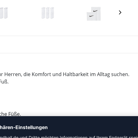
ür Herren, die Komfort und Haltbarkeit im Alltag suchen.
Fuß.
sche Füße.
nzen Tag.
den täglichen Gebrauch.