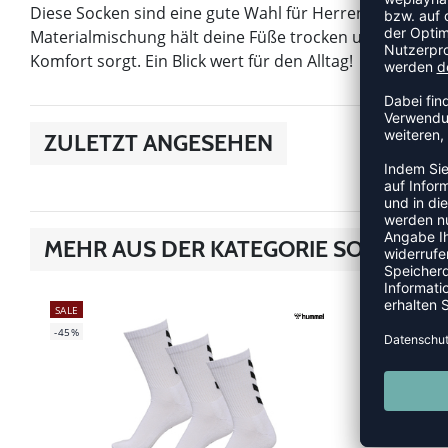
Diese Socken sind eine gute Wahl für Herren, die Wert 
Materialmischung hält deine Füße trocken und frisch, 
Komfort sorgt. Ein Blick wert für den Alltag!
ZULETZT ANGESEHEN
MEHR AUS DER KATEGORIE SOCKEN
SALE
SALE
-45%
-50%