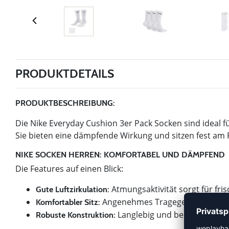
PRODUKTDETAILS
PRODUKTBESCHREIBUNG:
Die Nike Everyday Cushion 3er Pack Socken sind ideal f
Sie bieten eine dämpfende Wirkung und sitzen fest am 
NIKE SOCKEN HERREN: KOMFORTABEL UND DÄMPFEND
Die Features auf einen Blick:
Atmungsaktivität sorgt für fri
Gute Luftzirkulation:
Angenehmes Tragegefühl den ga
Komfortabler Sitz:
Langlebig und belastbar für 
Robuste Konstruktion: