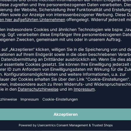
auf Komfort und Haltbarkeit legen. Die atmungsaktive
während die dämpfende Wirkung für zusätzlichen
NEW
-40%