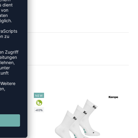
NEW
-40%