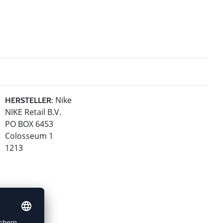
Nike
HERSTELLER:
NIKE Retail B.V.
PO BOX 6453
Colosseum 1
1213