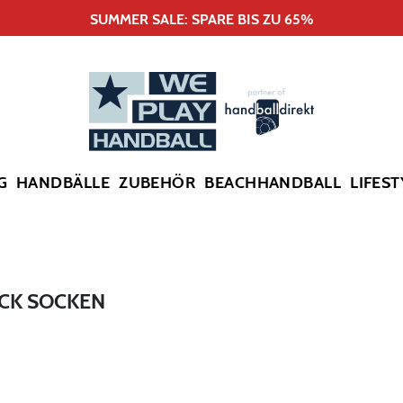
SUMMER SALE: SPARE BIS ZU 65%
G
HANDBÄLLE
ZUBEHÖR
BEACHHANDBALL
LIFEST
ACK SOCKEN