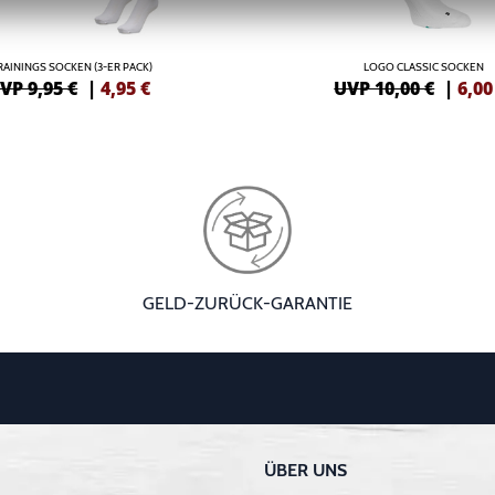
RAININGS SOCKEN (3-ER PACK)
LOGO CLASSIC SOCKEN
VP 9,95 €
|
4,95
€
UVP 10,00 €
|
6,00
GELD-ZURÜCK-GARANTIE
ÜBER UNS