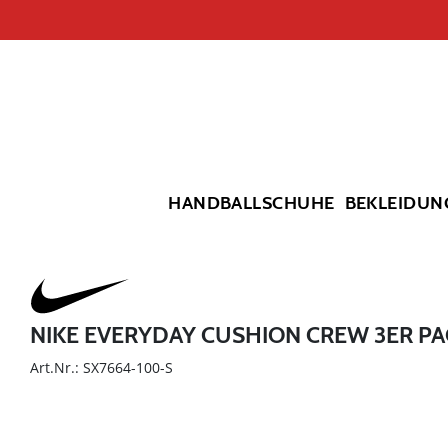
HANDBALLSCHUHE
BEKLEIDUN
NIKE EVERYDAY CUSHION CREW 3ER P
Art.Nr.: SX7664-100-S