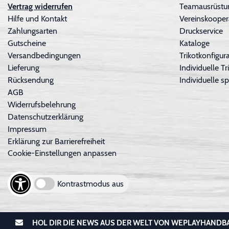
Vertrag widerrufen
Teamausrüstu
Hilfe und Kontakt
Vereinskooper
Zahlungsarten
Druckservice
Gutscheine
Kataloge
Versandbedingungen
Trikotkonfigura
Lieferung
Individuelle 
Rücksendung
Individuelle sp
AGB
Widerrufsbelehrung
Datenschutzerklärung
Impressum
Erklärung zur Barrierefreiheit
Cookie-Einstellungen anpassen
Kontrastmodus aus
HOL DIR DIE NEWS AUS DER WELT VON WEPLAYHANDB