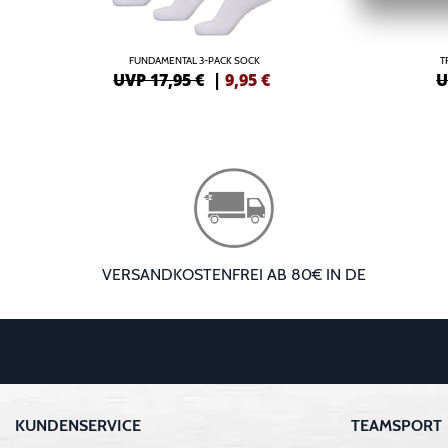
FUNDAMENTAL 3-PACK SOCK
T
UVP 17,95 €
|
9,95
€
U
VERSANDKOSTENFREI AB 80€ IN DE
KUNDENSERVICE
TEAMSPORT