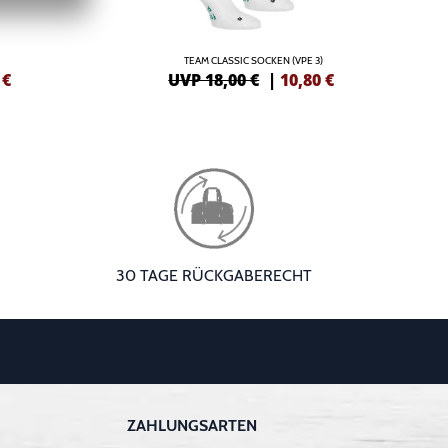
TEAM CLASSIC SOCKEN (VPE 3)
€
UVP 18,00 €
|
10,80
€
30 TAGE RÜCKGABERECHT
ZAHLUNGSARTEN