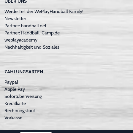
ÜBER UNS
Werde Teil der WePlayHandball Family!
Newsletter
Partner: handball.net
Partner: Handball-Camp.de
weplayacademy
Nachhaltigkeit und Soziales
ZAHLUNGSARTEN
Paypal
Apple Pay
Sofortüberweisung
Kreditkarte
Rechnungskauf
Vorkasse