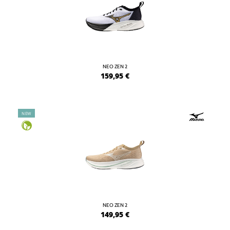
NEO ZEN 2
159,95
€
NEW
NEO ZEN 2
149,95
€