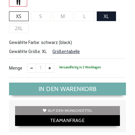
XS
S
M
L
XL
2XL
Gewählte Farbe: schwarz (black)
Gewählte Größe:
XL
Größentabelle
Versandfertig in 2 Werktagen
Menge
IN DEN WARENKORB
AUF DEN WUNSCHZETTEL
TEAMANFRAGE