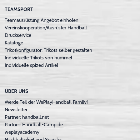
TEAMSPORT
Teamausrüstung Angebot einholen
Vereinskooperation/Ausrüster Handball
Druckservice
Kataloge
Trikotkonfigurator: Trikots selber gestalten
Individuelle Trikots von hummel
Individuelle spized Artikel
ÜBER UNS
Werde Teil der WePlayHandball Family!
Newsletter
Partner: handball.net
Partner: Handball-Camp.de
weplayacademy
Nachhaltigkeit und Soziales