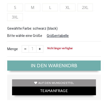
S
M
L
XL
2XL
3XL
Gewählte Farbe: schwarz (black)
Bitte wähle eine Größe
Größentabelle
Nicht länger verfügbar
Menge
IN DEN WARENKORB
AUF DEN WUNSCHZETTEL
TEAMANFRAGE