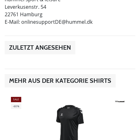
Leverkusenstr. 54
22761 Hamburg
E-Mail:
onlinesupportDE@hummel.dk
ZULETZT ANGESEHEN
MEHR AUS DER KATEGORIE SHIRTS
SALE
-60%