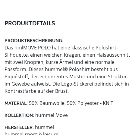
PRODUKTDETAILS
PRODUKTBESCHREIBUNG:
Das hmlMOVE POLO hat eine klassische Poloshirt-
Silhouette, einen weichen Kragen, einen Halsausschnitt
mit zwei Knöpfen, kurze Ärmel und eine normale
Passform. Dieses hummel® Poloshirt besteht aus
Piquéstoff, der ein dezentes Muster und eine Struktur
im Gewebe aufweist. Die Logo-Stickerei befindet sich in
Kontrastfarbe auf der Brust.
50% Baumwolle, 50% Polyester - KNIT
MATERIAL:
hummel Move
KOLLEKTION:
hummel
HERSTELLER:
hummel sport & leisure