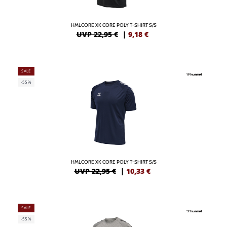
HMLCORE XK CORE POLY T-SHIRT S/S
UVP 22,95 €
|
9,18
€
SALE
-55%
HMLCORE XK CORE POLY T-SHIRT S/S
UVP 22,95 €
|
10,33
€
SALE
-55%