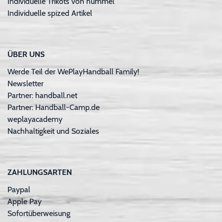
Individuelle Trikots von hummel
Individuelle spized Artikel
ÜBER UNS
Werde Teil der WePlayHandball Family!
Newsletter
Partner: handball.net
Partner: Handball-Camp.de
weplayacademy
Nachhaltigkeit und Soziales
ZAHLUNGSARTEN
Paypal
Apple Pay
Sofortüberweisung