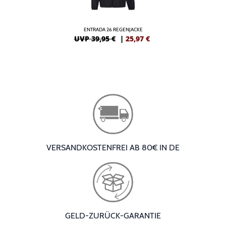
ENTRADA 26 REGENJACKE
UVP 39,95 €
|
25,97
€
VERSANDKOSTENFREI AB 80€ IN DE
GELD-ZURÜCK-GARANTIE