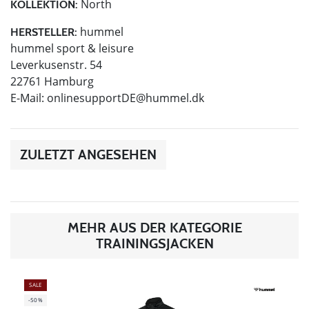
North
KOLLEKTION:
hummel
HERSTELLER:
hummel sport & leisure
Leverkusenstr. 54
22761 Hamburg
E-Mail:
onlinesupportDE@hummel.dk
ZULETZT ANGESEHEN
MEHR AUS DER KATEGORIE
TRAININGSJACKEN
SALE
-50%