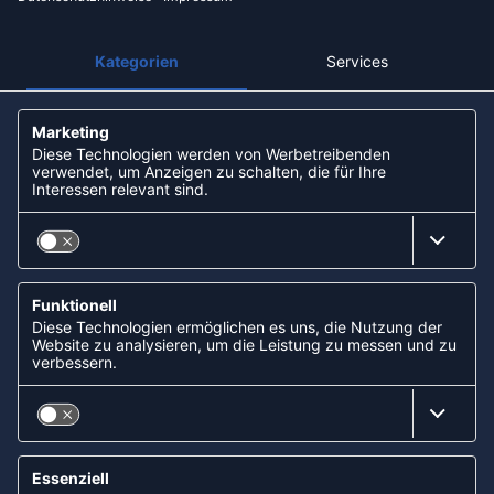
Kreditkarte
Rechnungskauf
Vorkasse
NEWSLETTER
KOOPERATIONEN
FOLLOW US