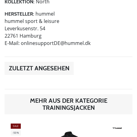
North
KOLLEKTION:
hummel
HERSTELLER:
hummel sport & leisure
Leverkusenstr. 54
22761 Hamburg
E-Mail:
onlinesupportDE@hummel.dk
ZULETZT ANGESEHEN
MEHR AUS DER KATEGORIE
TRAININGSJACKEN
SALE
-50%