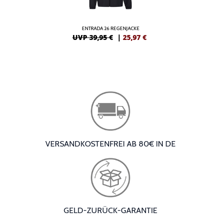
ENTRADA 26 REGENJACKE
UVP 39,95 €
|
25,97
€
VERSANDKOSTENFREI AB 80€ IN DE
GELD-ZURÜCK-GARANTIE