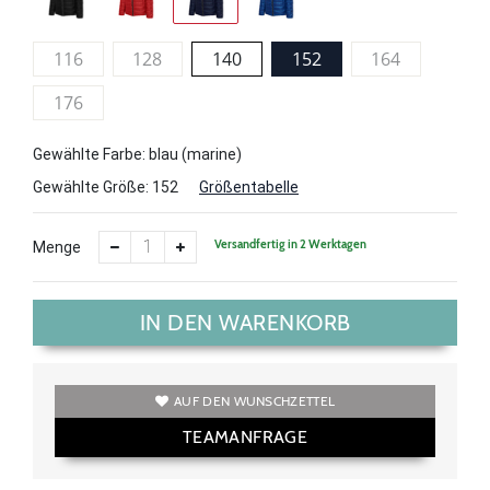
116
128
140
152
164
176
Gewählte Farbe: blau (marine)
Gewählte Größe:
152
Größentabelle
Versandfertig in 2 Werktagen
Menge
IN DEN WARENKORB
AUF DEN WUNSCHZETTEL
TEAMANFRAGE