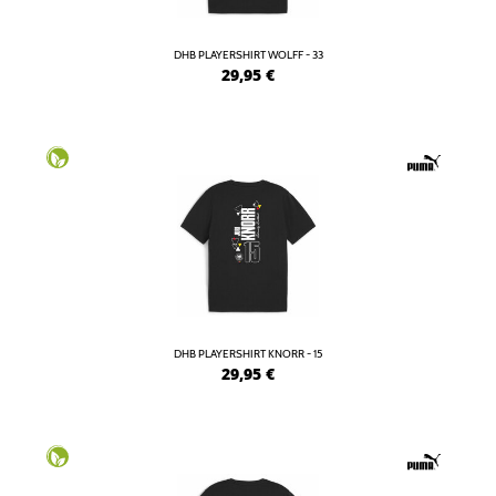
DHB PLAYERSHIRT WOLFF - 33
29,95
€
DHB PLAYERSHIRT KNORR - 15
29,95
€