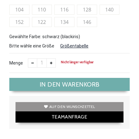
104
110
116
128
140
152
122
134
146
Gewählte Farbe: schwarz (blackiris)
Bitte wähle eine Größe
Größentabelle
Nicht länger verfügbar
Menge
IN DEN WARENKORB
AUF DEN WUNSCHZETTEL
TEAMANFRAGE