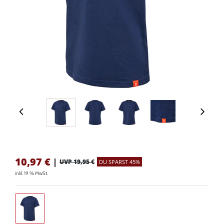
10,97
€
|
UVP 19,95 €
DU SPARST 45%
inkl. 19 % MwSt.