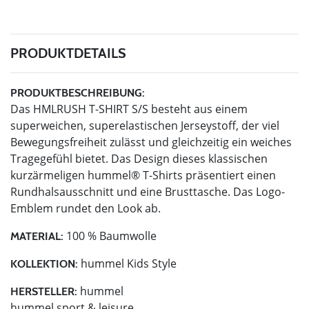
PRODUKTDETAILS
PRODUKTBESCHREIBUNG:
Das HMLRUSH T-SHIRT S/S besteht aus einem
superweichen, superelastischen Jerseystoff, der viel
Bewegungsfreiheit zulässt und gleichzeitig ein weiches
Tragegefühl bietet. Das Design dieses klassischen
kurzärmeligen hummel® T-Shirts präsentiert einen
Rundhalsausschnitt und eine Brusttasche. Das Logo-
Emblem rundet den Look ab.
100 % Baumwolle
MATERIAL:
hummel Kids Style
KOLLEKTION:
hummel
HERSTELLER:
hummel sport & leisure