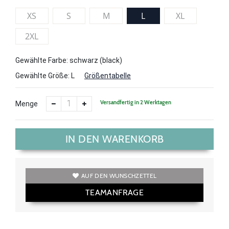
XS
S
M
L
XL
2XL
Gewählte Farbe: schwarz (black)
Gewählte Größe:
L
Größentabelle
Versandfertig in 2 Werktagen
Menge
IN DEN WARENKORB
AUF DEN WUNSCHZETTEL
TEAMANFRAGE