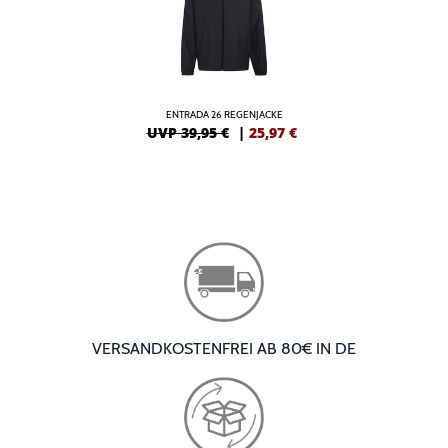
ENTRADA 26 REGENJACKE
UVP 39,95 €
|
25,97
€
VERSANDKOSTENFREI AB 80€ IN DE