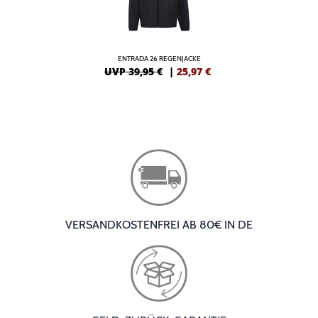
ENTRADA 26 REGENJACKE
UVP 39,95 €
|
25,97
€
VERSANDKOSTENFREI AB 80€ IN DE