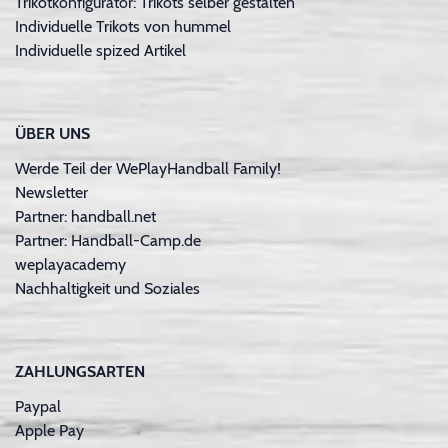
Trikotkonfigurator: Trikots selber gestalten
Individuelle Trikots von hummel
Individuelle spized Artikel
ÜBER UNS
Werde Teil der WePlayHandball Family!
Newsletter
Partner: handball.net
Partner: Handball-Camp.de
weplayacademy
Nachhaltigkeit und Soziales
ZAHLUNGSARTEN
Paypal
Apple Pay