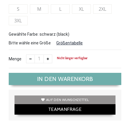
S
M
L
XL
2XL
3XL
Gewählte Farbe: schwarz (black)
Bitte wähle eine Größe
Größentabelle
Nicht länger verfügbar
Menge
IN DEN WARENKORB
AUF DEN WUNSCHZETTEL
TEAMANFRAGE