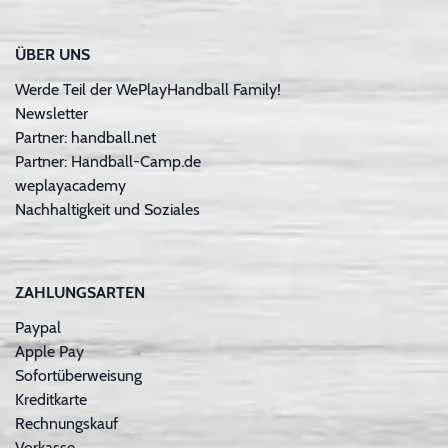
ÜBER UNS
Werde Teil der WePlayHandball Family!
Newsletter
Partner: handball.net
Partner: Handball-Camp.de
weplayacademy
Nachhaltigkeit und Soziales
ZAHLUNGSARTEN
Paypal
Apple Pay
Sofortüberweisung
Kreditkarte
Rechnungskauf
Vorkasse