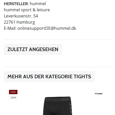
hummel
HERSTELLER:
hummel sport & leisure
Leverkusenstr. 54
22761 Hamburg
E-Mail:
onlinesupportDE@hummel.dk
ZULETZT ANGESEHEN
MEHR AUS DER KATEGORIE TIGHTS
SALE
-40%