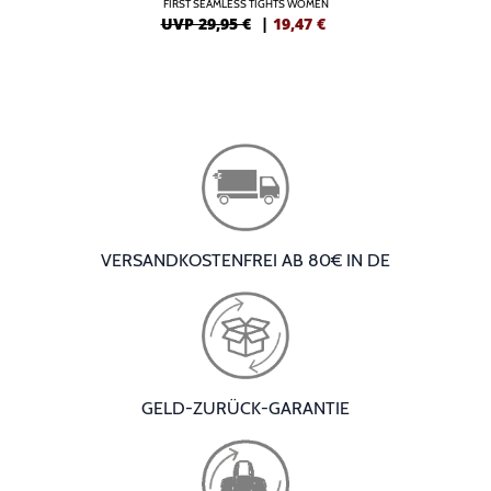
FIRST SEAMLESS TIGHTS WOMEN
UVP 29,95 €
|
19,47
€
VERSANDKOSTENFREI AB 80€ IN DE
GELD-ZURÜCK-GARANTIE