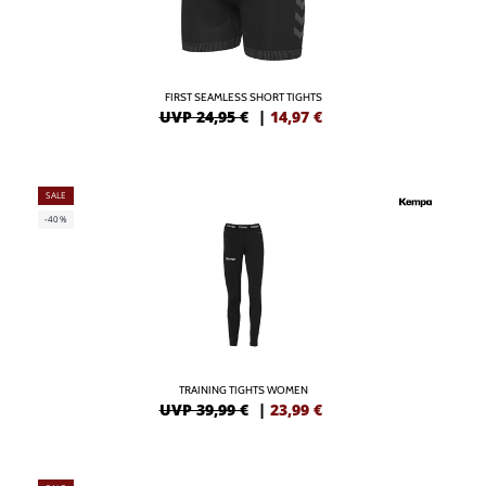
FIRST SEAMLESS SHORT TIGHTS
UVP 24,95 €
|
14,97
€
SALE
-40%
TRAINING TIGHTS WOMEN
UVP 39,99 €
|
23,99
€