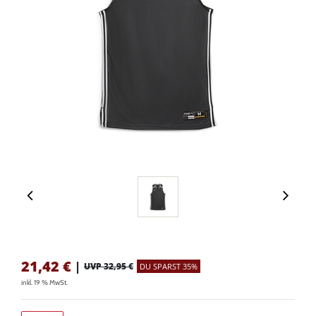
21,42
€
|
UVP 32,95 €
DU SPARST 35%
inkl. 19 % MwSt.