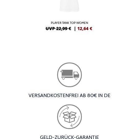
PLAYER TANK TOP WOMEN
UVP 22,99 €
|
12,64
€
VERSANDKOSTENFREI AB 80€ IN DE
GELD-ZURÜCK-GARANTIE