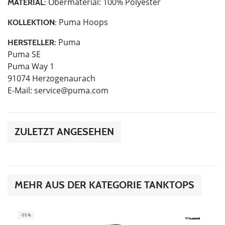
Obermaterial: 100% Polyester
MATERIAL:
Puma Hoops
KOLLEKTION:
Puma
HERSTELLER:
Puma SE
Puma Way 1
91074 Herzogenaurach
E-Mail:
service@puma.com
ZULETZT ANGESEHEN
MEHR AUS DER KATEGORIE TANKTOPS
-55%