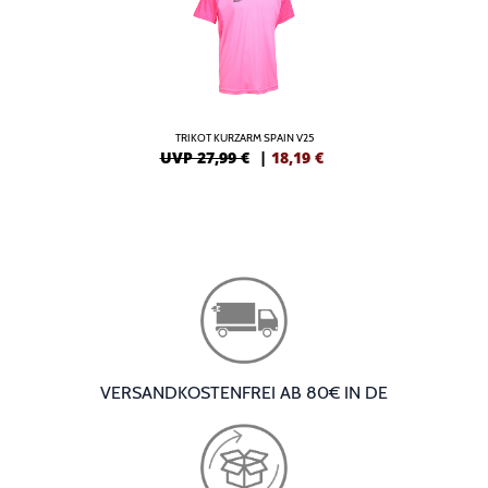
TRIKOT KURZARM SPAIN V25
UVP 27,99 €
|
18,19
€
VERSANDKOSTENFREI AB 80€ IN DE