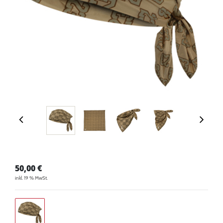
50,00
€
inkl. 19 % MwSt.