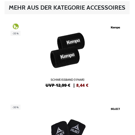
MEHR AUS DER KATEGORIE ACCESSOIRES
-35%
SCHWEISSBAND (1 PAAR)
UVP 12,99 €
|
8,44
€
-30%