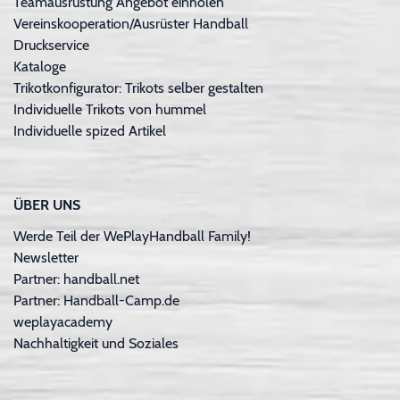
Teamausrüstung Angebot einholen
Vereinskooperation/Ausrüster Handball
Druckservice
Kataloge
Trikotkonfigurator: Trikots selber gestalten
Individuelle Trikots von hummel
Individuelle spized Artikel
ÜBER UNS
Werde Teil der WePlayHandball Family!
Newsletter
Partner: handball.net
Partner: Handball-Camp.de
weplayacademy
Nachhaltigkeit und Soziales