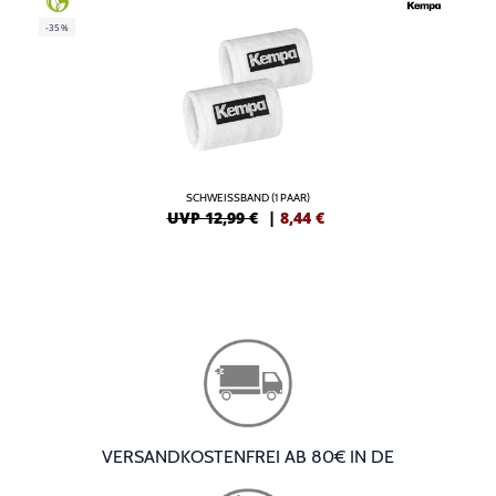
-35%
SCHWEISSBAND (1 PAAR)
UVP 12,99 €
|
8,44
€
VERSANDKOSTENFREI AB 80€ IN DE