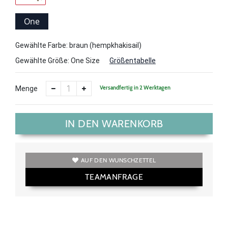
One
Size
Gewählte Farbe: braun (hempkhakisail)
Gewählte Größe:
One Size
Größentabelle
Versandfertig in 2 Werktagen
Menge
IN DEN WARENKORB
AUF DEN WUNSCHZETTEL
TEAMANFRAGE