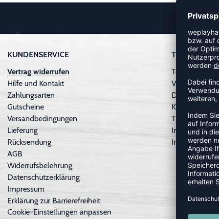
KUNDENSERVICE
TEAMSPORT
Vertrag widerrufen
Teamausrüstu
Hilfe und Kontakt
Vereinskooper
Zahlungsarten
Druckservice
Gutscheine
Kataloge
Versandbedingungen
Trikotkonfigura
Lieferung
Individuelle 
Rücksendung
Individuelle sp
AGB
Widerrufsbelehrung
Datenschutzerklärung
Impressum
Erklärung zur Barrierefreiheit
Cookie-Einstellungen anpassen