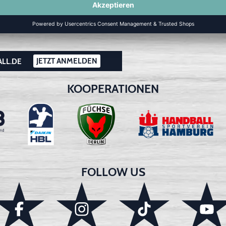
JETZT ANMELDEN
ALL.DE
KOOPERATIONEN
FOLLOW US