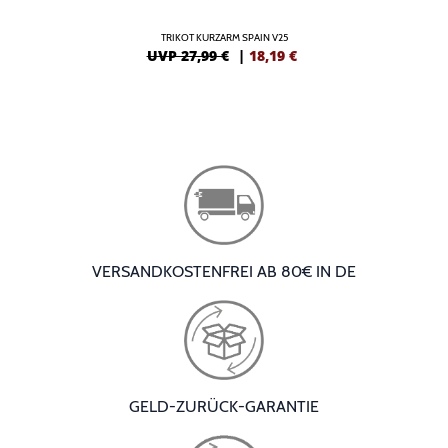
TRIKOT KURZARM SPAIN V25
UVP 27,99 €
|
18,19
€
VERSANDKOSTENFREI AB 80€ IN DE
GELD-ZURÜCK-GARANTIE