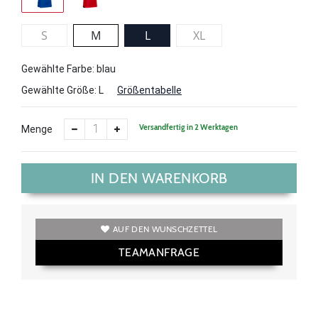
S
M
L
XL
Gewählte Farbe: blau
Gewählte Größe:
L
Größentabelle
Versandfertig in 2 Werktagen
Menge
IN DEN WARENKORB
AUF DEN WUNSCHZETTEL
TEAMANFRAGE