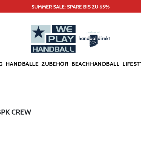
SUMMER SALE: SPARE BIS ZU 65%
G
HANDBÄLLE
ZUBEHÖR
BEACHHANDBALL
LIFEST
3PK CREW