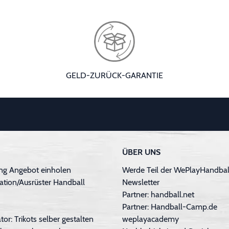
GELD-ZURÜCK-GARANTIE
ÜBER UNS
ng Angebot einholen
Werde Teil der WePlayHandball
ation/Ausrüster Handball
Newsletter
Partner: handball.net
Partner: Handball-Camp.de
tor: Trikots selber gestalten
weplayacademy