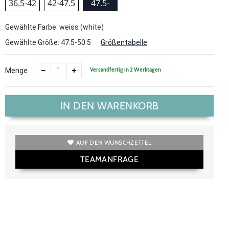
36.5-42
42-47.5
47.5-
50.5
Gewählte Farbe: weiss (white)
Gewählte Größe:
47.5-50.5
Größentabelle
Versandfertig in 2 Werktagen
Menge
IN DEN WARENKORB
AUF DEN WUNSCHZETTEL
TEAMANFRAGE