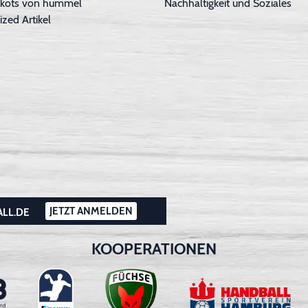
Trikots von hummel
Nachhaltigkeit und Soziales
ized Artikel
JETZT ANMELDEN
ALL.DE
KOOPERATIONEN