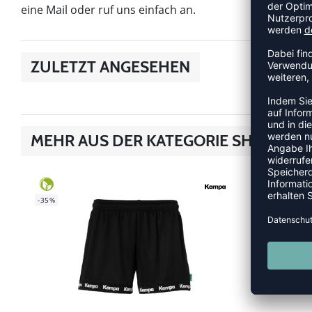
eine Mail oder ruf uns einfach an.
ZULETZT ANGESEHEN
MEHR AUS DER KATEGORIE SHORTS
SALE
-60%
-35%