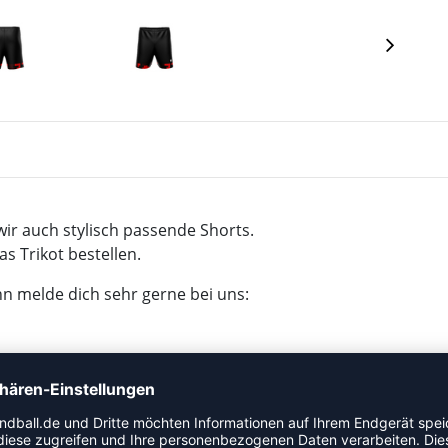
ir auch stylisch passende Shorts.
s Trikot bestellen.
n melde dich sehr gerne bei uns:
hop. Wenn Du Interesse an einer größeren Bestellung
zu gerne über unser Teamsportformular an, schreibe uns