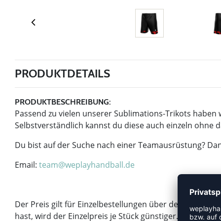
PRODUKTDETAILS
PRODUKTBESCHREIBUNG:
Passend zu vielen unserer Sublimations-Trikots haben w
Selbstverständlich kannst du diese auch einzeln ohne da
Du bist auf der Suche nach einer Teamausrüstung? Dan
Email:
team@weplayhandball.de
Der Preis gilt für Einzelbestellungen über den Onlines
hast, wird der Einzelpreis je Stück günstiger. Frag da