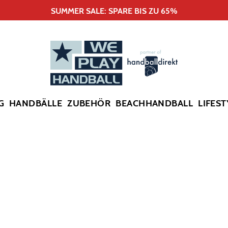
SUMMER SALE: SPARE BIS ZU 65%
G
HANDBÄLLE
ZUBEHÖR
BEACHHANDBALL
LIFEST