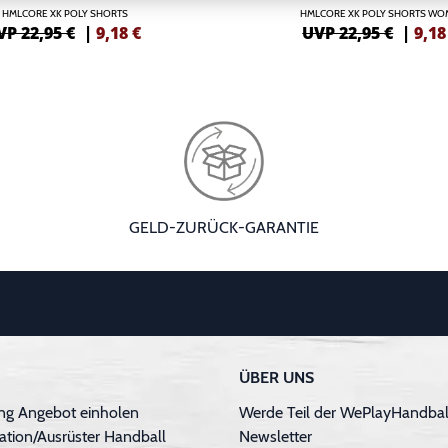
HMLCORE XK POLY SHORTS
HMLCORE XK POLY SHORTS W
VP 22,95 €
|
9,18
€
UVP 22,95 €
|
9,18
GELD-ZURÜCK-GARANTIE
ÜBER UNS
ng Angebot einholen
Werde Teil der WePlayHandball
ation/Ausrüster Handball
Newsletter