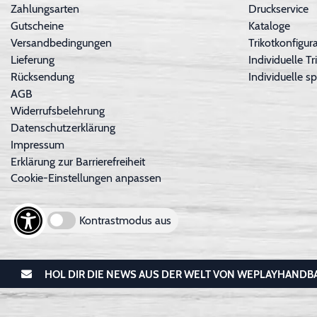
Zahlungsarten
Druckservice
Gutscheine
Kataloge
Versandbedingungen
Trikotkonfigura
Lieferung
Individuelle 
Rücksendung
Individuelle sp
AGB
Widerrufsbelehrung
Datenschutzerklärung
Impressum
Erklärung zur Barrierefreiheit
Cookie-Einstellungen anpassen
Kontrastmodus aus
HOL DIR DIE NEWS AUS DER WELT VON WEPLAYHANDB