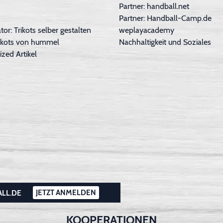
Partner: handball.net
Partner: Handball-Camp.de
tor: Trikots selber gestalten
weplayacademy
Trikots von hummel
Nachhaltigkeit und Soziales
ized Artikel
JETZT ANMELDEN
ALL.DE
KOOPERATIONEN