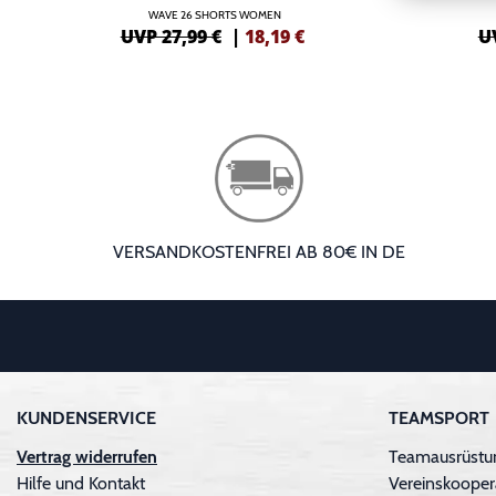
WAVE 26 SHORTS WOMEN
UVP 27,99 €
|
18,19
€
U
VERSANDKOSTENFREI AB 80€ IN DE
KUNDENSERVICE
TEAMSPORT
Vertrag widerrufen
Teamausrüstu
Hilfe und Kontakt
Vereinskooper