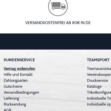
VERSANDKOSTENFREI AB 80€ IN DE
KUNDENSERVICE
TEAMSPORT
Vertrag widerrufen
Teamausrüstu
Hilfe und Kontakt
Vereinskooper
Zahlungsarten
Druckservice
Gutscheine
Kataloge
Versandbedingungen
Trikotkonfigura
Lieferung
Individuelle 
Rücksendung
Individuelle sp
AGB