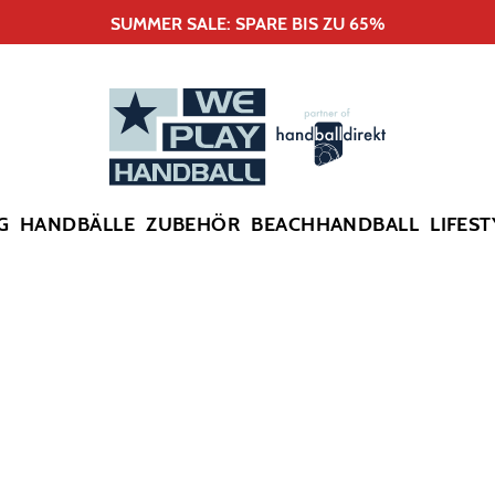
SUMMER SALE: SPARE BIS ZU 65%
G
HANDBÄLLE
ZUBEHÖR
BEACHHANDBALL
LIFEST