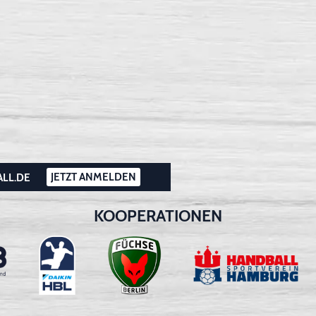
JETZT ANMELDEN
ALL.DE
KOOPERATIONEN