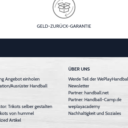
GELD-ZURÜCK-GARANTIE
ÜBER UNS
ng Angebot einholen
Werde Teil der WePlayHandball
ation/Ausrüster Handball
Newsletter
Partner: handball.net
Partner: Handball-Camp.de
tor: Trikots selber gestalten
weplayacademy
Trikots von hummel
Nachhaltigkeit und Soziales
ized Artikel