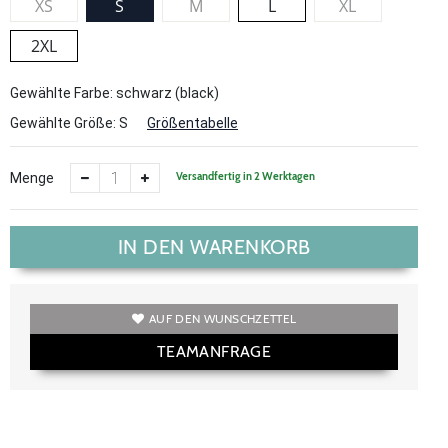
XS
S
M
L
XL
2XL
Gewählte Farbe: schwarz (black)
Gewählte Größe:
S
Größentabelle
Versandfertig in 2 Werktagen
Menge
IN DEN WARENKORB
AUF DEN WUNSCHZETTEL
TEAMANFRAGE