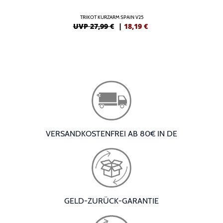
TRIKOT KURZARM SPAIN V25
UVP 27,99 €
|
18,19
€
VERSANDKOSTENFREI AB 80€ IN DE
GELD-ZURÜCK-GARANTIE