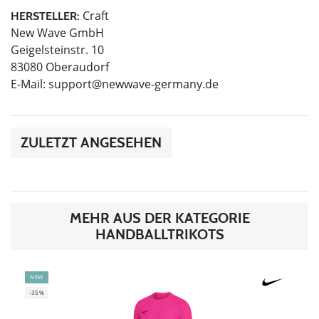
Craft
HERSTELLER:
New Wave GmbH
Geigelsteinstr. 10
83080 Oberaudorf
E-Mail:
support@newwave-germany.de
ZULETZT ANGESEHEN
MEHR AUS DER KATEGORIE
HANDBALLTRIKOTS
NEW
-35%