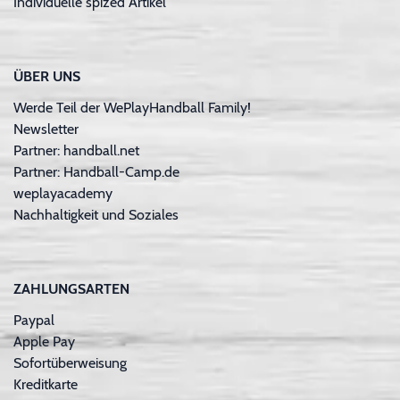
Individuelle spized Artikel
ÜBER UNS
Werde Teil der WePlayHandball Family!
Newsletter
Partner: handball.net
Partner: Handball-Camp.de
weplayacademy
Nachhaltigkeit und Soziales
ZAHLUNGSARTEN
Paypal
Apple Pay
Sofortüberweisung
Kreditkarte