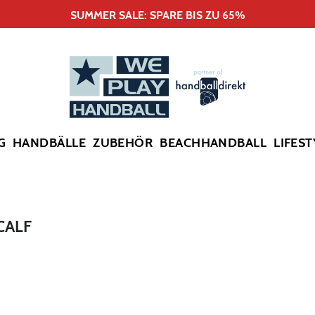
SUMMER SALE: SPARE BIS ZU 65%
G
HANDBÄLLE
ZUBEHÖR
BEACHHANDBALL
LIFEST
CALF