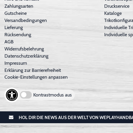
Zahlungsarten
Druckservice
Gutscheine
Kataloge
Versandbedingungen
Trikotkonfigura
Lieferung
Individuelle 
Rücksendung
Individuelle sp
AGB
Widerrufsbelehrung
Datenschutzerklärung
Impressum
Erklärung zur Barrierefreiheit
Cookie-Einstellungen anpassen
Kontrastmodus aus
HOL DIR DIE NEWS AUS DER WELT VON WEPLAYHANDB