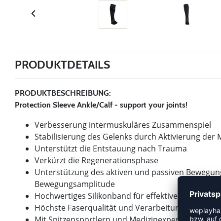
PRODUKTDETAILS
PRODUKTBESCHREIBUNG:
Protection Sleeve Ankle/Calf - support your joints!
Verbesserung intermuskuläres Zusammenspiel
Stabilisierung des Gelenks durch Aktivierung der
Unterstützt die Entstauung nach Trauma
Verkürzt die Regenerationsphase
Unterstützung des aktiven und passiven Bewegu
Bewegungsamplitude
Hochwertiges Silikonband für effektive Anti-Rutsc
Höchste Faserqualität und Verarbeitung dank ma
Mit Spitzensportlern und Medizinexperten entwick