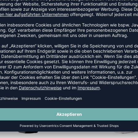
ähe zum Leistungssport
BANDAGEN
SALE
-15%