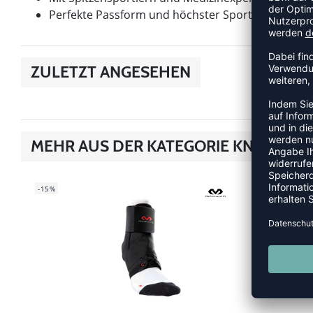
Perfekte Passform und höchster Sport-Fit dank N
ZULETZT ANGESEHEN
MEHR AUS DER KATEGORIE KNÖCHEL
-15%
-15%