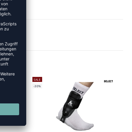
SALE
-30%