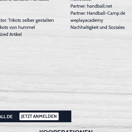
Partner: handball.net
Partner: Handball-Camp.de
tor: Trikots selber gestalten
weplayacademy
Trikots von hummel
Nachhaltigkeit und Soziales
ized Artikel
JETZT ANMELDEN
ALL.DE