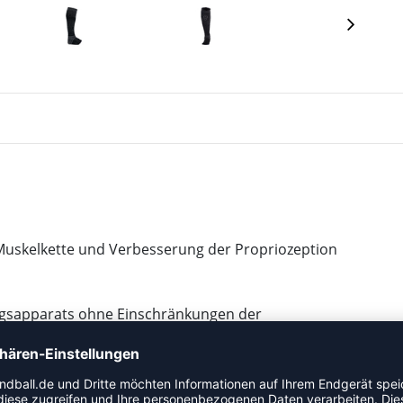
 Muskelkette und Verbesserung der Propriozeption
ngsapparats ohne Einschränkungen der
h-Eigenschaften
de in Germany
elt