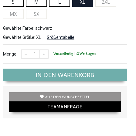
S
M
L
XL
2XL
MX
SX
Gewählte Farbe: schwarz
Gewählte Größe:
XL
Größentabelle
Versandfertig in 2 Werktagen
Menge
IN DEN WARENKORB
AUF DEN WUNSCHZETTEL
TEAMANFRAGE