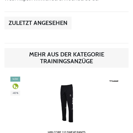
ZULETZT ANGESEHEN
MEHR AUS DER KATEGORIE
TRAININGSANZÜGE
NEW
-40%
HMLCORE 2.0 SWEAT PANTS