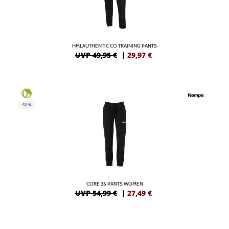
HMLAUTHENTIC CO TRAINING PANTS
UVP 49,95 €
|
29,97
€
-50%
CORE 26 PANTS WOMEN
UVP 54,99 €
|
27,49
€