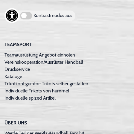
Kontrastmodus aus
TEAMSPORT
Teamausrüstung Angebot einholen
Vereinskooperation/Ausrüster Handball
Druckservice
Kataloge
Trikotkonfigurator: Trikots selber gestalten
Individuelle Trikots von hummel
Individuelle spized Artikel
ÜBER UNS
Werde Teil der WePlayHandball Family!