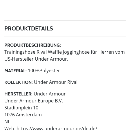
PRODUKTDETAILS
PRODUKTBESCHREIBUNG:
Trainingshose Rival Waffle Jogginghose für Herren vom
US-Hersteller Under Armour.
100%Polyester
MATERIAL:
Under Armour Rival
KOLLEKTION:
Under Armour
HERSTELLER:
Under Armour Europe B.V.
Stadionplein 10
1076 Amsterdam
NL
Web: https://www.underarmour.de/de-de/