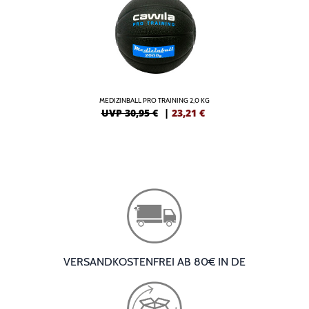
MEDIZINBALL PRO TRAINING 2,0 KG
UVP 30,95 €
|
23,21
€
VERSANDKOSTENFREI AB 80€ IN DE