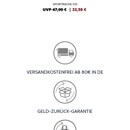
SPORTTASCHE V25
UVP 47,99 €
|
33,59
€
VERSANDKOSTENFREI AB 80€ IN DE
GELD-ZURÜCK-GARANTIE