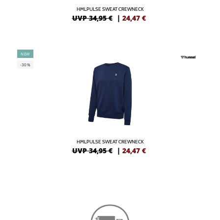
HMLPULSE SWEAT CREWNECK
UVP 34,95 €
|
24,47
€
NEW
-30%
HMLPULSE SWEAT CREWNECK
UVP 34,95 €
|
24,47
€