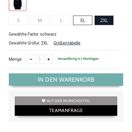
S
M
L
XL
2XL
Gewählte Farbe: schwarz
Gewählte Größe:
2XL
Größentabelle
Versandfertig in 2 Werktagen
Menge
IN DEN WARENKORB
AUF DEN WUNSCHZETTEL
TEAMANFRAGE