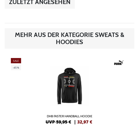
ZULETZT ANGESEHEN
MEHR AUS DER KATEGORIE SWEATS &
HOODIES
SALE
-45%
DHB FASTER HANDBALL HOODIE
UVP 59,95 €
|
32,97
€