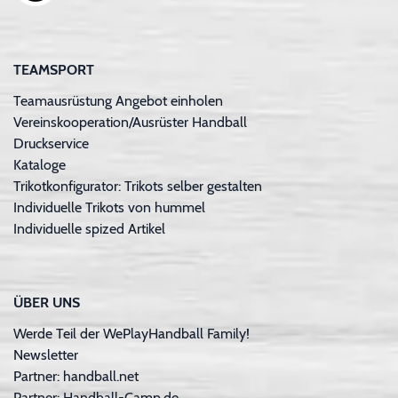
TEAMSPORT
Teamausrüstung Angebot einholen
Vereinskooperation/Ausrüster Handball
Druckservice
Kataloge
Trikotkonfigurator: Trikots selber gestalten
Individuelle Trikots von hummel
Individuelle spized Artikel
ÜBER UNS
Werde Teil der WePlayHandball Family!
Newsletter
Partner: handball.net
Partner: Handball-Camp.de