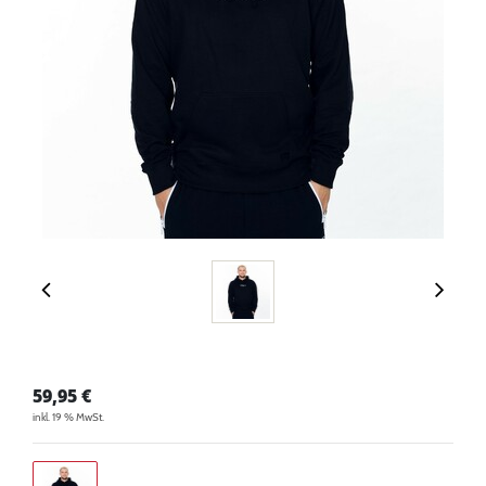
59,95
€
inkl. 19 % MwSt.