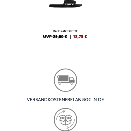
BADEPANTOLETTE
UVP 25,00 €
|
18,75
€
VERSANDKOSTENFREI AB 80€ IN DE