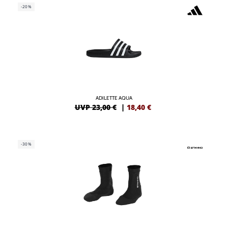
-20%
ADILETTE AQUA
UVP 23,00 €
|
18,40
€
-30%