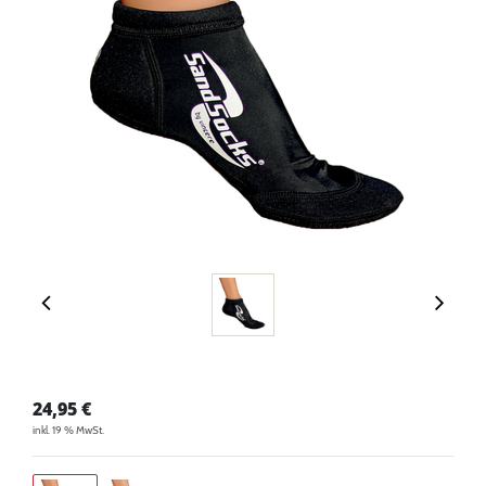
24,95
€
inkl. 19 % MwSt.