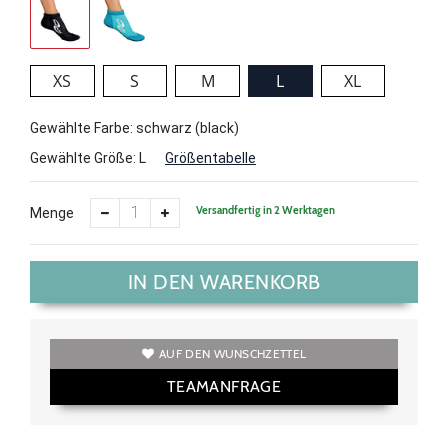
XS
S
M
L
XL
Gewählte Farbe: schwarz (black)
Gewählte Größe:
L
Größentabelle
Versandfertig in 2 Werktagen
Menge
IN DEN WARENKORB
AUF DEN WUNSCHZETTEL
TEAMANFRAGE