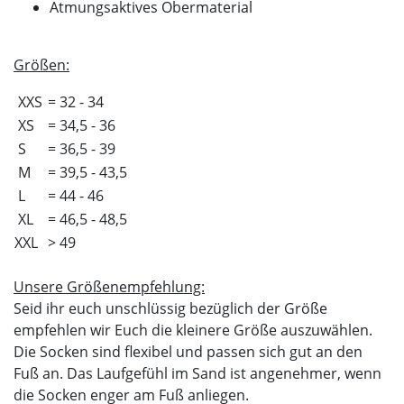
Atmungsaktives Obermaterial
Größen:
XXS
= 32 - 34
XS
= 34,5 - 36
S
= 36,5 - 39
M
= 39,5 - 43,5
L
= 44 - 46
XL
= 46,5 - 48,5
XXL
> 49
Unsere Größenempfehlung:
Seid ihr euch unschlüssig bezüglich der Größe
empfehlen wir Euch die kleinere Größe auszuwählen.
Die Socken sind flexibel und passen sich gut an den
Fuß an. Das Laufgefühl im Sand ist angenehmer, wenn
die Socken enger am Fuß anliegen.