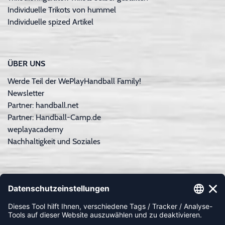
Individuelle Trikots von hummel
Individuelle spized Artikel
ÜBER UNS
Werde Teil der WePlayHandball Family!
Newsletter
Partner: handball.net
Partner: Handball-Camp.de
weplayacademy
Nachhaltigkeit und Soziales
ZAHLUNGSARTEN
Paypal
Apple Pay
Sofortüberweisung