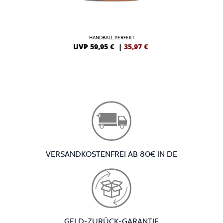
HANDBALL PERFEKT
UVP 59,95 €
|
35,97
€
VERSANDKOSTENFREI AB 80€ IN DE
GELD-ZURÜCK-GARANTIE