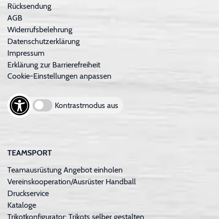
Rücksendung
AGB
Widerrufsbelehrung
Datenschutzerklärung
Impressum
Erklärung zur Barrierefreiheit
Cookie-Einstellungen anpassen
Kontrastmodus aus
TEAMSPORT
Teamausrüstung Angebot einholen
Vereinskooperation/Ausrüster Handball
Druckservice
Kataloge
Trikotkonfigurator: Trikots selber gestalten