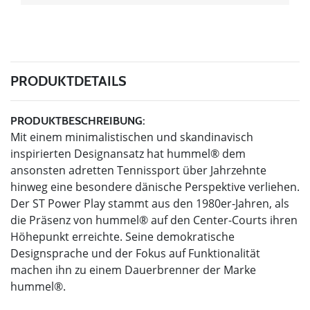
PRODUKTDETAILS
PRODUKTBESCHREIBUNG:
Mit einem minimalistischen und skandinavisch
inspirierten Designansatz hat hummel® dem
ansonsten adretten Tennissport über Jahrzehnte
hinweg eine besondere dänische Perspektive verliehen.
Der ST Power Play stammt aus den 1980er-Jahren, als
die Präsenz von hummel® auf den Center-Courts ihren
Höhepunkt erreichte. Seine demokratische
Designsprache und der Fokus auf Funktionalität
machen ihn zu einem Dauerbrenner der Marke
hummel®.