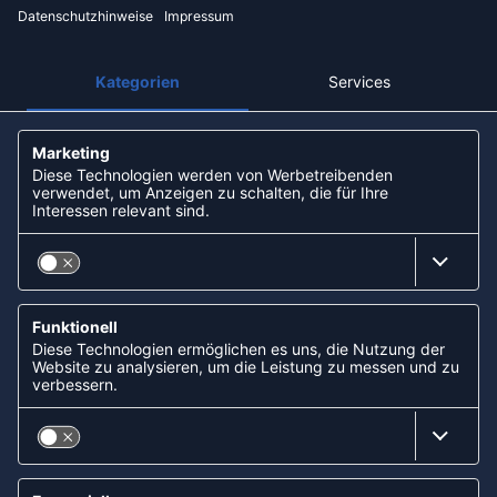
Kreditkarte
Rechnungskauf
Vorkasse
NEWSLETTER
KOOPERATIONEN