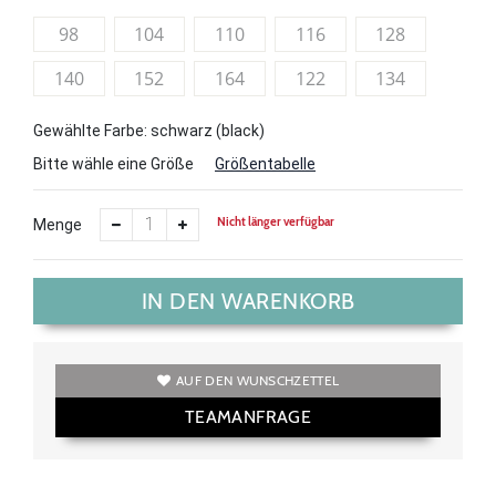
98
104
110
116
128
140
152
164
122
134
Gewählte Farbe: schwarz (black)
Bitte wähle eine Größe
Größentabelle
Nicht länger verfügbar
Menge
IN DEN WARENKORB
AUF DEN WUNSCHZETTEL
TEAMANFRAGE