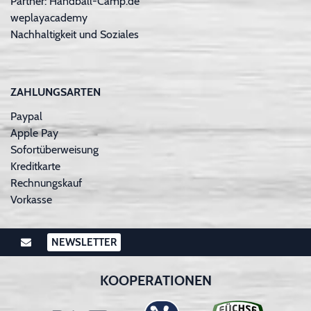
Partner: Handball-Camp.de
weplayacademy
Nachhaltigkeit und Soziales
ZAHLUNGSARTEN
Paypal
Apple Pay
Sofortüberweisung
Kreditkarte
Rechnungskauf
Vorkasse
NEWSLETTER
KOOPERATIONEN