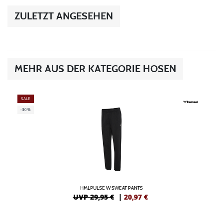
ZULETZT ANGESEHEN
MEHR AUS DER KATEGORIE HOSEN
SALE
-30%
HMLPULSE W SWEAT PANTS
UVP 29,95 €
|
20,97
€