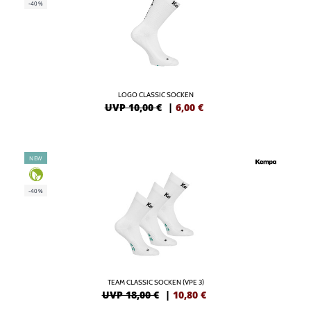
-40%
LOGO CLASSIC SOCKEN
UVP 10,00 €
|
6,00
€
NEW
-40%
TEAM CLASSIC SOCKEN (VPE 3)
UVP 18,00 €
|
10,80
€