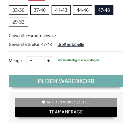
33-36
37-40
41-43
44-46
47-48
29-32
Gewählte Farbe: schwarz
Gewählte Größe:
47-48
Größentabelle
Versandfertig in 4 Werktagen
Menge
IN DEN WARENKORB
AUF DEN WUNSCHZETTEL
TEAMANFRAGE