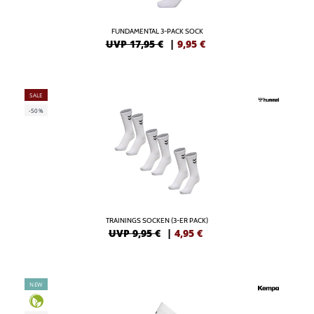
FUNDAMENTAL 3-PACK SOCK
UVP 17,95 €
|
9,95
€
SALE
-50%
TRAININGS SOCKEN (3-ER PACK)
UVP 9,95 €
|
4,95
€
NEW