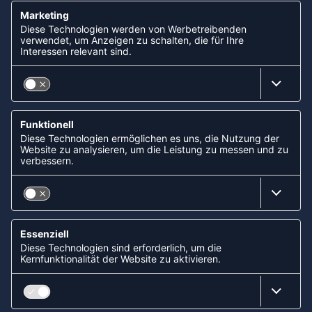
NEWSLETTER
KOOPERATIONEN
FOLLOW US