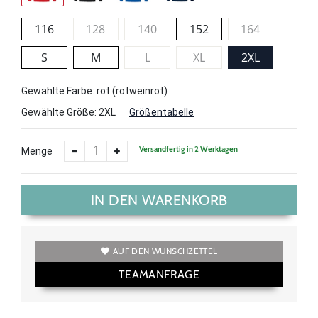
116
128
140
152
164
S
M
L
XL
2XL
Gewählte Farbe: rot (rotweinrot)
Gewählte Größe:
2XL
Größentabelle
Versandfertig in 2 Werktagen
Menge
IN DEN WARENKORB
AUF DEN WUNSCHZETTEL
TEAMANFRAGE