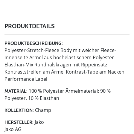
PRODUKTDETAILS
PRODUKTBESCHREIBUNG:
Polyester-Stretch-Fleece Body mit weicher Fleece-
Innenseite Ärmel aus hochelastischem Polyester-
Elasthan-Mix Rundhalskragen mit Rippeinsatz
Kontraststreifen am Ärmel Kontrast-Tape am Nacken
Performance Label
100 % Polyester Ärmelmaterial: 90 %
MATERIAL:
Polyester, 10 % Elasthan
Champ
KOLLEKTION:
Jako
HERSTELLER:
Jako AG