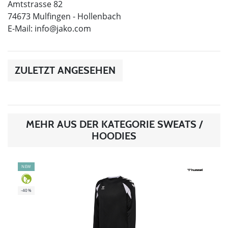
Amtstrasse 82
74673 Mulfingen - Hollenbach
E-Mail:
info@jako.com
ZULETZT ANGESEHEN
MEHR AUS DER KATEGORIE SWEATS /
HOODIES
NEW
-40%