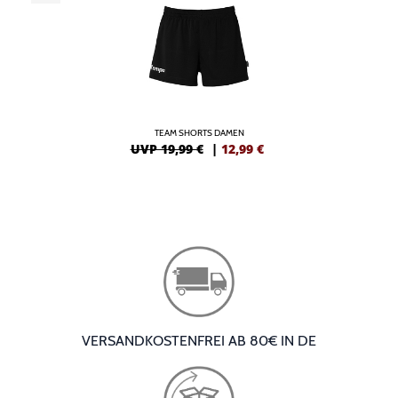
TEAM SHORTS DAMEN
UVP 19,99 €
|
12,99
€
VERSANDKOSTENFREI AB 80€ IN DE