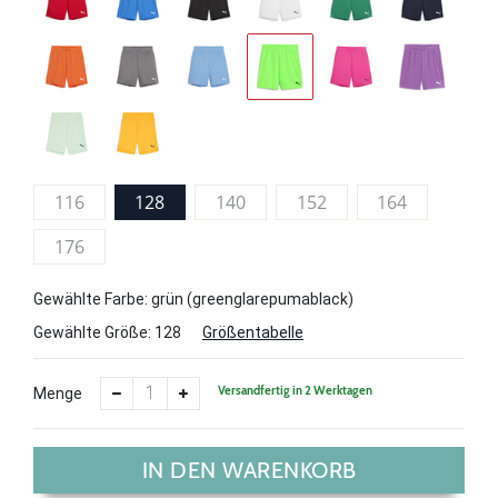
116
128
140
152
164
176
Gewählte Farbe: grün (greenglarepumablack)
Gewählte Größe:
128
Größentabelle
Versandfertig in 2 Werktagen
Menge
IN DEN WARENKORB