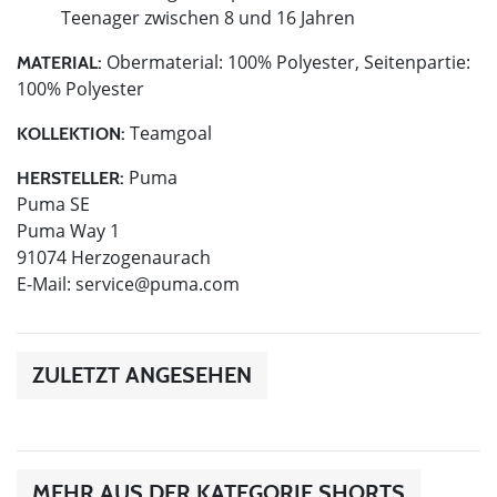
Teenager zwischen 8 und 16 Jahren
Obermaterial: 100% Polyester, Seitenpartie:
MATERIAL:
100% Polyester
Teamgoal
KOLLEKTION:
Puma
HERSTELLER:
Puma SE
Puma Way 1
91074 Herzogenaurach
E-Mail:
service@puma.com
ZULETZT ANGESEHEN
MEHR AUS DER KATEGORIE SHORTS