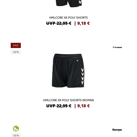
HMLCORE XK POLY SHORTS
UVP 22,95 €
|
9,18
€
SALE
-60%
HMLCORE XK POLY SHORTS WOMAN
UVP 22,95 €
|
9,18
€
-35%